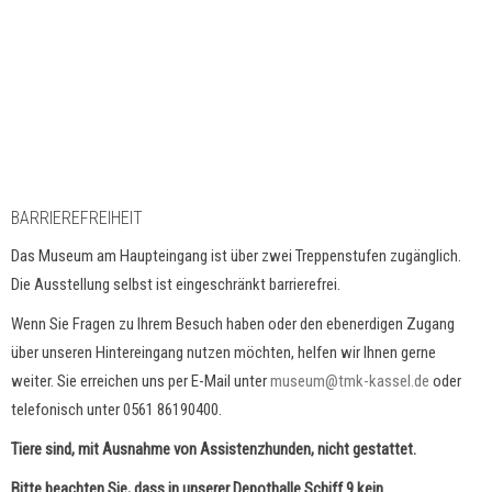
BARRIEREFREIHEIT
Das Museum am Haupteingang ist über zwei Treppenstufen zugänglich.
Die Ausstellung selbst ist eingeschränkt barrierefrei.
Wenn Sie Fragen zu Ihrem Besuch haben oder den ebenerdigen Zugang
über unseren Hintereingang nutzen möchten, helfen wir Ihnen gerne
weiter. Sie erreichen uns per E-Mail unter
museum@tmk-kassel.de
oder
telefonisch unter 0561 86190400.
Tiere sind, mit Ausnahme von Assistenzhunden, nicht gestattet.
Bitte beachten Sie, dass in unserer Depothalle Schiff 9 kein