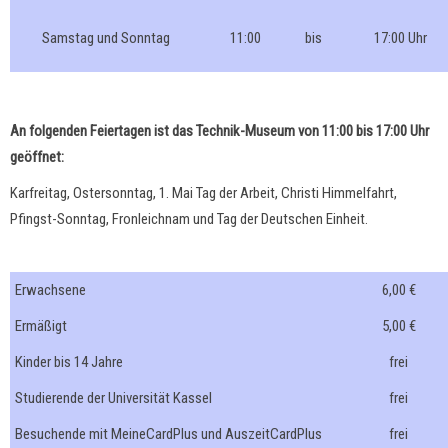
Samstag und Sonntag
11:00
bis
17:00 Uhr
An folgenden Feiertagen ist das Technik-Museum von 11:00 bis 17:00 Uhr
geöffnet:
Karfreitag, Ostersonntag, 1. Mai Tag der Arbeit, Christi Himmelfahrt,
Pfingst-Sonntag, Fronleichnam und Tag der Deutschen Einheit.
Erwachsene
6,00 €
Ermäßigt
5,00 €
Kinder bis 14 Jahre
frei
Studierende der Universität Kassel
frei
Besuchende mit MeineCardPlus und AuszeitCardPlus
frei