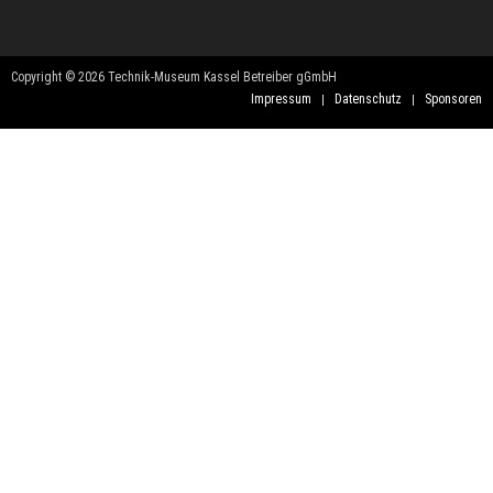
Copyright © 2026 Technik-Museum Kassel Betreiber gGmbH
Impressum
Datenschutz
Sponsoren