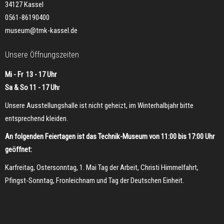
34127 Kassel
0561-86190400
museum@tmk-kassel.de
Unsere Öffnungszeiten
Mi - Fr 13 - 17 Uhr
Sa & So 11 - 17 Uh
r
Unsere Ausstellungshalle ist nicht geheizt, im Winterhalbjahr bitte
entsprechend kleiden.
An folgenden Feiertagen ist das Technik-Museum von 11:00 bis 17:00 Uhr
geöffnet:
Karfreitag, Ostersonntag, 1. Mai Tag der Arbeit, Christi Himmelfahrt,
Pfingst-Sonntag, Fronleichnam und Tag der Deutschen Einheit.