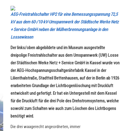
AEG-Freistrahlschalter HP2 für eine Bemessungsspannung 72,5
kV aus dem 60-/10-kV-Umspannwerk der Städtische Werke Netz
+ Service GmbH neben der Müllverbrennungsanlage in den
Lossewiesen
Der links/oben abgebildete und im Museum ausgestellte
dreipolige Freistrahlschalter aus dem Umspannwerk (UW) Losse
der Städtischen Werke Netz + Service GmbH in Kassel wurde von
der AEG-Hochspannungsschaltgerätefabrik Kassel in der
Lilienthalstraße, Stadtteil Bettenhausen, auf der in Berlin ab 1926
erarbeiteten Grundlage der Lichtbogenlöschung mit Druckluft
entwickelt und gefertigt. Er hat ein Untergestell mit dem Kessel
für die Druckluft für die drei Pole des Drehstromsystems, welche
sowohl zum Schalten wie auch zum Löschen des Lichtbogens
benötigt wird.
Die drei waagerecht angeordneten, immer