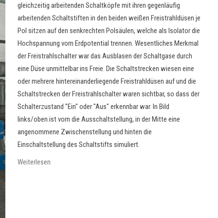
gleichzeitig arbeitenden Schaltköpfe mit ihren gegenläufig
arbeitenden Schaltstiften in den beiden weißen Freistrahldüsen je
Pol sitzen auf den senkrechten Polsäulen, welche als Isolator die
Hochspannung vom Erdpotential trennen. Wesentliches Merkmal
der Freistrahlschalter war das Ausblasen der Schaltgase durch
eine Düse unmittelbar ins Freie. Die Schaltstrecken wiesen eine
oder mehrere hintereinanderliegende Freistrahldüsen auf und die
Schaltstrecken der Freistrahlschalter waren sichtbar, so dass der
Schalterzustand "Ein" oder "Aus" erkennbar war. In Bild
links/oben ist vorn die Ausschaltstellung, in der Mitte eine
angenommene Zwischenstellung und hinten die
Einschaltstellung des Schaltstifts simuliert.
Weiterlesen