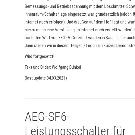
Bemessungs- und Betriebsspannung mit dem Löschmittel Schwe
Innenraum-Schaltanlage eingesetzt war, grundsätzlich jedoch fü
Internet noch erfolgen). Und draußen auf dem Hof liegt und wart
hierzu muss eine Vorstellung im Internet noch erstellt werden)
höchsten Wert von 380 kV. Gefertigt wurden in Kassel aber auch
dann stellen wir in diesem Teilgebiet noch ein kurzes Demonstra
Wird fortgesetzt!
Text und Bilder: Wolfgang Dünkel
(last update 04.03.2021)
AEG-SF6-
Leistungsschalter für