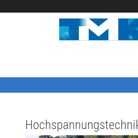
Hochspannungstechni