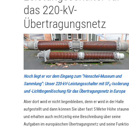
das 220-kV-
Übertragungsnetz
Noch liegt er vor dem Eingang zum "Henschel-Museum und
Sammlung": Unser 220-kV-Leistungsschalter mit SF
-Isolierung
6
und -Lichtbogenlöschung für das Übertragungsnetz in Europa
Aber dort wird er nicht liegenbleiben, denn er wird in der Halle
aufgestellt und dann können Sie über fast 5 Meter Höhe staune
und erhalten auch rechtzeitig eine Beschreibung über seine
Aufgaben im europäischen Übertragungsnetz und seine Funktio