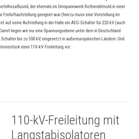
felhexafluorid, der ehemals im Umspannwerk Rothenditmold in einer
r Freiluftaufstellung geeignet war (hierzu muss eine Vorstellung im
et auf seine Aufstellung in der Halle ein AEG-Schalter für 220 kV (auch
. Damit liegen wir nur eine Spannungsebene unter dem in Deutschland
 Schalter bis zu 550 kV, eingesetzt in außereuropäischen Ländern. Und
tionsstück einer 110-kV-Freileitung vor.
110-kV-Freileitung mit
Langstabisolatoren