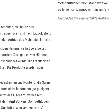
fortschrittlichen Wohlstand weltweit
zu finden sind, ermöglicht die umf
Hier finden Sie eine verlinkte Aufli
senhütte, die ihr Erz aus
n, abgerissen und nach Lippoldsberg
 den Antrieb des Mühlrades lieferte.
ssigen Hammer selbst verarbeitet
sportiert. Dort gab es vier Hämmer,
geschmiedet wurde. Die Erzeugnisse
ität. Die Produkte wurden über
iedepfannen und Roste für die Saline
jedoch nicht besonders gut geeignet
lität des Eisens zu verbessern,
ld, dem Amt Borken (Gombeth), dem
Qualität etwas verbesserte. Vor