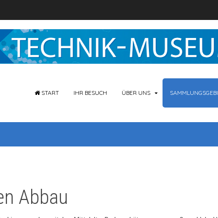
START
IHR BESUCH
ÜBER UNS
SAMMLUNGSGEBI
en Abbau