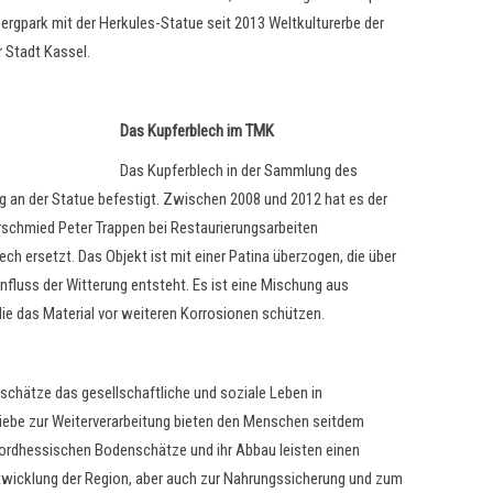
Bergpark mit der Herkules-Statue seit 2013 Weltkulturerbe der
 Stadt Kassel.
Das Kupferblech im TMK
Das Kupferblech in der Sammlung des
 an der Statue befestigt. Zwischen 2008 und 2012 hat es der
erschmied Peter Trappen bei Restaurierungsarbeiten
h ersetzt. Das Objekt ist mit einer Patina überzogen, die über
nfluss der Witterung entsteht. Es ist eine Mischung aus
ie das Material vor weiteren Korrosionen schützen.
schätze das gesellschaftliche und soziale Leben in
iebe zur Weiterverarbeitung bieten den Menschen seitdem
nordhessischen Bodenschätze und ihr Abbau leisten einen
twicklung der Region, aber auch zur Nahrungssicherung und zum