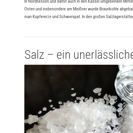
In Nordhessen und damit auch in den Kassel umgebenden Mitte
Osten und insbesondere am Meißner wurde Braunkohle abgebaut
man Kupfererze und Schwerspat. In den großen Salzlagerstätten 
Salz – ein unerlässlich