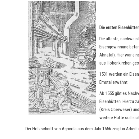
Die ersten Eisenhütten
Die älteste, nachweis
Eisengewinnung befan
Ahnatal). Hier war ei
aus Hohenkirchen ges
1531 werden ein Eise
Emstal erwähnt.
Ab 1555 gibt es Nachw
Eisenhütten. Hierzu z
(Kreis Oberweser) und
weitere Hütte soll si
Der Holzschnitt von Agricola aus dem Jahr 1556 zeigt in Arbeit i