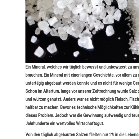
Ein Mineral, welches wir täglich bewusst und unbewusst zu u
brauchen. Ein Mineral mit einer langen Geschichte, vor allem zu 
untertägig abgebaut werden konnte und es nicht für wenige Cen
Schon im Altertum, lange vor unserer Zeitrechnung wurde Salz
und würzen genutzt. Anders war es nicht möglich Fleisch, Fisch
haltbar zu machen. Bevor es technische Möglichkeiten zur Kühlu
dieses Problem. Jedoch war die Gewinnung aufwendig und teuer
Jahrhunderte ein wertvolles Wirtschaftsgut.
Von den täglich abgebauten Salzen fließen nur 1% in die Lebensmi