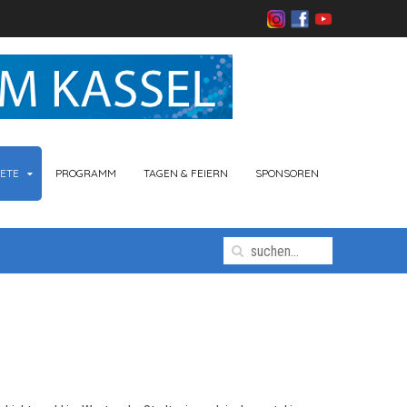
ETE
PROGRAMM
TAGEN & FEIERN
SPONSOREN