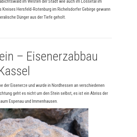
abichtswald im Westen der Stadt wie auch im Lossetal im
 Kreises Hersfeld-Rotenburg im Richelsdorfer Gebirge gewann
ralische Dünger aus der Tiefe geholt.
ein – Eisenerzabbau
Kassel
pe der Eisenerze und wurde in Nordhessen an verschiedenen
htung geht es nicht um den Stein selbst, es ist ein Abriss der
 Raum Espenau und Immenhausen.