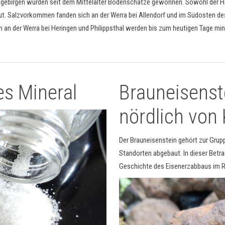
lgebirgen wurden seit dem Mittelalter Bodenschätze gewonnen. Sowohl der H
. Salzvorkommen fanden sich an der Werra bei Allendorf und im Südosten des
an der Werra bei Heringen und Philippsthal werden bis zum heutigen Tage mine
es Mineral
Brauneisenst
nördlich von 
Der Brauneisenstein gehört zur Grup
Standorten abgebaut. In dieser Betrac
Geschichte des Eisenerzabbaus im