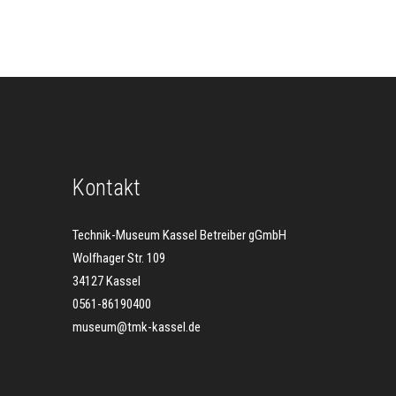
Kontakt
Technik-Museum Kassel Betreiber gGmbH
Wolfhager Str. 109
34127 Kassel
0561-86190400
museum@tmk-kassel.de