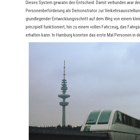
Dieses System gewann den Entscheid. Damit verbunden war der 
Personenbeförderung als Demonstrator zur Verkehrsausstellung 
grundlegender Entwicklungsschritt auf dem Weg von einem kle
prinzipiell funktioniert, hin zu einem vollen Fahrzeug, das Fahr
erhalten kann. In Hamburg konnten das erste Mal Personen in d