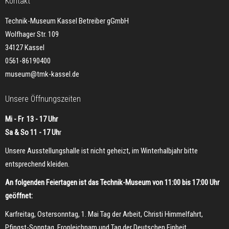
Kontakt
Technik-Museum Kassel Betreiber gGmbH
Wolfhager Str. 109
34127 Kassel
0561-86190400
museum@tmk-kassel.de
Unsere Öffnungszeiten
Mi - Fr 13 - 17 Uhr
Sa & So 11 - 17 Uh
r
Unsere Ausstellungshalle ist nicht geheizt, im Winterhalbjahr bitte
entsprechend kleiden.
An folgenden Feiertagen ist das Technik-Museum von 11:00 bis 17:00 Uhr
geöffnet:
Karfreitag, Ostersonntag, 1. Mai Tag der Arbeit, Christi Himmelfahrt,
Pfingst-Sonntag, Fronleichnam und Tag der Deutschen Einheit.