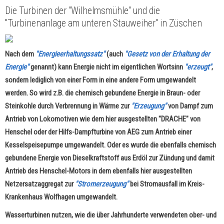
Die Turbinen der "Wilhelmsmühle" und die
"Turbinenanlage am unteren Stauweiher" in Züschen
Nach dem
"Energieerhaltungssatz"
(auch
"Gesetz von der Erhaltung der
Energie"
genannt) kann Energie nicht im eigentlichen Wortsinn
"erzeugt"
,
sondern lediglich von einer Form in eine andere Form umgewandelt
werden. So wird z.B. die chemisch gebundene Energie in Braun- oder
Steinkohle durch Verbrennung in Wärme zur
"Erzeugung"
von Dampf zum
Antrieb von Lokomotiven wie dem hier ausgestellten "DRACHE" von
Henschel oder der Hilfs-Dampfturbine von AEG zum Antrieb einer
Kesselspeisepumpe umgewandelt. Oder es wurde die ebenfalls chemisch
gebundene Energie von Dieselkraftstoff aus Erdöl zur Zündung und damit
Antrieb des Henschel-Motors in dem ebenfalls hier ausgestellten
Netzersatzaggregat zur
"Stromerzeugung"
bei Stromausfall im Kreis-
Krankenhaus Wolfhagen umgewandelt.
Wasserturbinen nutzen, wie die über Jahrhunderte verwendeten ober- und