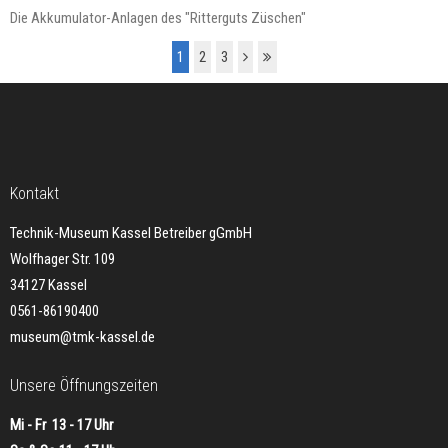
Die Akkumulator-Anlagen des "Ritterguts Züschen"
1
2
3
Kontakt
Technik-Museum Kassel Betreiber gGmbH
Wolfhager Str. 109
34127 Kassel
0561-86190400
museum@tmk-kassel.de
Unsere Öffnungszeiten
Mi - Fr 13 - 17 Uhr