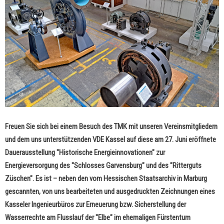
Freuen Sie sich bei einem Besuch des TMK mit unseren Vereinsmitgliedern
und dem uns unterstützenden VDE Kassel auf diese am 27. Juni eröffnete
Dauerausstellung "Historische Energieinnovationen" zur
Energieversorgung des "Schlosses Garvensburg" und des "Ritterguts
Züschen". Es ist – neben den vom Hessischen Staatsarchiv in Marburg
gescannten, von uns bearbeiteten und ausgedruckten Zeichnungen eines
Kasseler Ingenieurbüros zur Erneuerung bzw. Sicherstellung
der
Wasserrechte
am Flusslauf der "Elbe" im ehemaligen Fürstentum