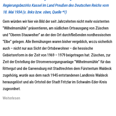
Regierungsbezirks Kassel im Land Preußen des Deutschen Reichs vom
18. Mai 1934 (s. links bzw. oben, Quelle *1)
Gern würden wir hier ein Bild der seit Jahrzehnten nicht mehr existenten
"Wilhelmsmühle" präsentieren, am südlichen Ortsausgang von Züschen
und "Oberen Stauweiher" an der den Ort durchfließenden nordhessischen
"Elbe" gelegen. Alle Bemühungen waren bisher vergeblich, wozu sicherlich
auch – nicht nur aus Sicht der Ortsbewohner – die hessische
Gebietsreform in der Zeit von 1969 – 1979 beigetragen hat. Züschen, zur
Zeit der Erstellung der Stromversorgungsanlage "Wilhelmsmühle" für das
Rittergut und die Garvensburg mit Stadtrechten dem Fürstentum Waldeck
zugehörig, wurde aus dem nach 1945 entstandenen Landkreis Waldeck
herausgelöst und als Ortsteil der Stadt Fritzlar im Schwalm-Eder-Kreis
zugeordnet.
Weiterlesen