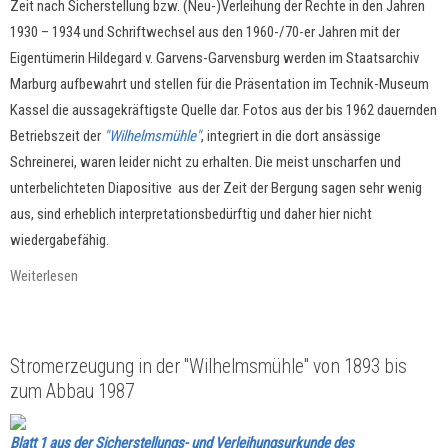
Zeit nach Sicherstellung bzw. (Neu-)Verleihung der Rechte in den Jahren
1930 –
1934 und Schriftwechsel aus den 1960-/70-er Jahren mit der
Eigentümerin Hildegard v. Garvens-Garvensburg werden im Staatsarchiv
Marburg aufbewahrt und stellen für die Präsentation im Technik-Museum
Kassel die aussagekräftigste Quelle dar. Fotos aus der bis 1962 dauernden
Betriebszeit der
"Wilhelmsmühle"
, integriert in die dort ansässige
Schreinerei, waren leider nicht zu erhalten. Die meist unscharfen und
unterbelichteten Diapositive aus der Zeit der Bergung sagen sehr wenig
aus, sind erheblich interpretationsbedürftig und daher hier nicht
wiedergabefähig.
Weiterlesen
Stromerzeugung in der "Wilhelmsmühle" von 1893 bis
zum Abbau 1987
Blatt 1 aus der Sicherstellungs- und Verleihungsurkunde des