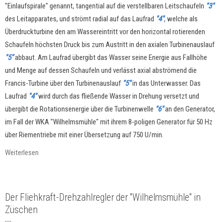
"Einlaufspirale" genannt, tangential auf die verstellbaren Leitschaufeln
"3"
des Leitapparates, und strömt radial auf das Laufrad
"4"
, welche als
Überdruckturbine den am Wassereintritt vor den horizontal rotierenden
Schaufeln höchsten Druck bis zum Austritt in den axialen Turbinenauslauf
"5"
abbaut. Am Laufrad übergibt das Wasser seine Energie aus Fallhöhe
und Menge auf dessen Schaufeln und verlässt axial abströmend die
Francis-Turbine über den Turbinenauslauf
"5"
in das Unterwasser. Das
Laufrad
"4"
wird durch das fließende Wasser in Drehung versetzt und
übergibt die Rotationsenergie über die Turbinenwelle
"6"
an den Generator,
im Fall der WKA "Wilhelmsmühle" mit ihrem 8-poligen Generator für 50 Hz
über Riementriebe mit einer Übersetzung auf 750 U/min.
Weiterlesen
Der Fliehkraft-Drehzahlregler der "Wilhelmsmühle" in
Züschen