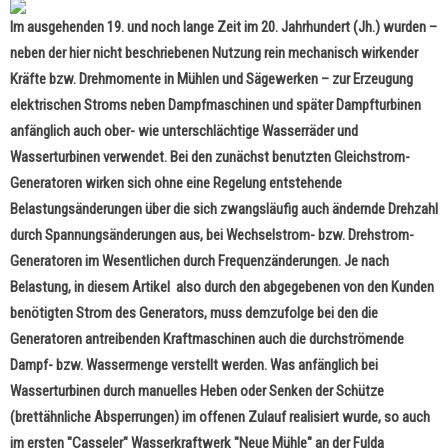
Im ausgehenden 19. und noch lange Zeit im 20. Jahrhundert (Jh.) wurden
–
neben der hier nicht beschriebenen Nutzung rein mechanisch wirkender
Kräfte bzw. Drehmomente in Mühlen und Sägewerken
–
zur Erzeugung
elektrischen Stroms neben Dampfmaschinen und später Dampfturbinen
anfänglich auch ober- wie unterschlächtige Wasserräder und
Wasserturbinen verwendet. Bei den zunächst benutzten Gleichstrom-
Generatoren wirken sich ohne eine Regelung entstehende
Belastungsänderungen über die sich zwangsläufig auch ändernde Drehzahl
durch Spannungsänderungen aus, bei Wechselstrom- bzw. Drehstrom-
Generatoren im Wesentlichen durch Frequenzänderungen. Je nach
Belastung, in diesem Artikel also durch den abgegebenen von den Kunden
benötigten Strom des Generators, muss demzufolge bei den die
Generatoren antreibenden Kraftmaschinen auch die durchströmende
Dampf- bzw. Wassermenge verstellt werden. Was anfänglich bei
Wasserturbinen durch manuelles Heben oder Senken der Schütze
(brettähnliche Absperrungen) im offenen Zulauf realisiert wurde, so auch
im ersten "Casseler" Wasserkraftwerk "Neue Mühle" an der Fulda