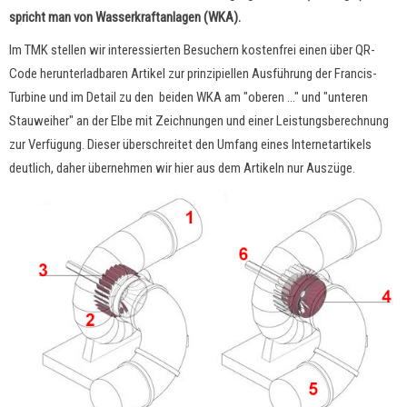
spricht man von Wasserkraftanlagen (WKA).
Im TMK stellen wir interessierten Besuchern kostenfrei einen über QR-
Code herunterladbaren Artikel zur prinzipiellen Ausführung der Francis-
Turbine und im Detail zu den beiden WKA am "oberen ..." und "unteren
Stauweiher" an der Elbe mit Zeichnungen und einer Leistungsberechnung
zur Verfügung. Dieser überschreitet den Umfang eines Internetartikels
deutlich, daher übernehmen wir hier aus dem Artikeln nur Auszüge.