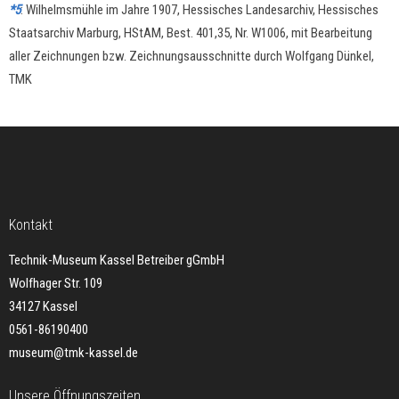
*5
: Wilhelmsmühle im Jahre 1907, Hessisches Landesarchiv, Hessisches
Staatsarchiv Marburg, HStAM, Best. 401,35, Nr. W1006, mit Bearbeitung
aller Zeichnungen bzw. Zeichnungsausschnitte durch Wolfgang Dünkel,
TMK
Kontakt
Technik-Museum Kassel Betreiber gGmbH
Wolfhager Str. 109
34127 Kassel
0561-86190400
museum@tmk-kassel.de
Unsere Öffnungszeiten