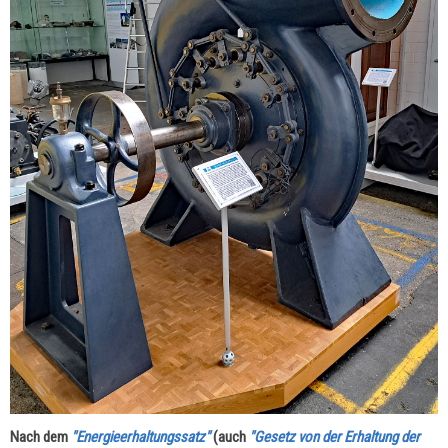
Nach dem
"Energieerhaltungssatz"
(auch
"Gesetz von der Erhaltung der