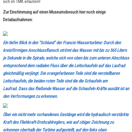
sich im TMK erläutern!
Zur Einstimmung auf einen Museumsbesuch hier noch einige
Detailaufnahmen:
Ein tiefer Blick in den "Schlund" der Francis-Wasserturbine: Durch den
kreisförmigen Anschlussflansch strömt das Wasser mit bis zu 565 Litern
je Sekunde in die Spirale, welche sich von oben bis zum unteren Abschluss
entsprechend dem radialen Fluss über die Leitschaufeln auf das Laufrad
gleichmäßig verjüngt.
Die orangefarbenen Teile sind die verstellbaren
Leitschaufeln, die beiden roten Teile sind die die Schaufeln am
Laufrad.
Dass das fließende Wasser auf die Schaufeln Kräfte ausübt ist an
den Verformungen zu erkennen.
Über ein nicht mehr vorhandenes Gestänge wird die hydraulisch verstärkte
Kraft des Fliehkraft-Drehzahlreglers, wie auf obiger Zeichnung zu
erkennen oberhalb der Turbine aufgestellt, auf den links oben