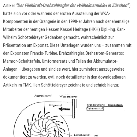
Artikel
"Der Fliehkraft-Drehzahlregler der »Wilhelmsmühle« in Züschen"
)
hatte sich vor oder während der ersten Ausstellung der WKA-
Komponenten in der Orangerie in den 1990-er Jahren auch der ehemalige
Mitarbeiter der heutigen Hessen Kassel Heritage (HKH) Dipl.-Ing. Karl-
Wilhelm Schötteldreyer Gedanken gemacht, wahrscheinlich zur
Präsentation am Exponat. Diese Unterlagen wurden uns
– zusammen mit
den Exponaten Francis-Turbine, Drehzahlregler, Drehstrom-Generator,
Marmor-Schalttafeln, Umformersatz und Teilen der Akkumulator-
Anlagen –
übergeben und sind es wert, hier zumindest auszugsweise
dokumentiert zu werden, evtl. noch detaillierter in den downloadbaren
Artikeln im TMK. Herr Schötteldreyer zeichnete und schrieb hierzu: