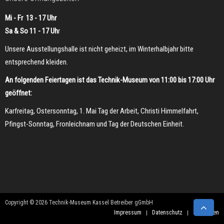
Mi - Fr 13 - 17 Uhr
Sa & So 11 - 17 Uh
r
Unsere Ausstellungshalle ist nicht geheizt, im Winterhalbjahr bitte
entsprechend kleiden.
An folgenden Feiertagen ist das Technik-Museum von 11:00 bis 17:00 Uhr
geöffnet:
Karfreitag, Ostersonntag, 1. Mai Tag der Arbeit, Christi Himmelfahrt,
Pfingst-Sonntag, Fronleichnam und Tag der Deutschen Einheit.
Copyright © 2026 Technik-Museum Kassel Betreiber gGmbH
Impressum
Datenschutz
Sponsoren