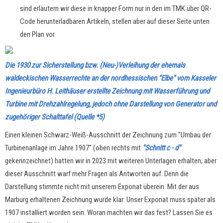
sind erläutern wir diese in knapper Form nur in den im TMK über QR-
Code herunterladbaren Artikeln, stellen aber auf dieser Seite unten
den Plan vor.
Die 1930 zur Sicherstellung bzw. (Neu-)Verleihung der ehemals
waldeckischen Wasserrechte an der nordhessischen "Elbe" vom Kasseler
Ingenieurbüro H. Leithäuser erstellte Zeichnung mit Wasserführung und
Turbine mit Drehzahlregelung, jedoch ohne Darstellung von Generator und
zugehöriger Schalttafel (Quelle *5)
Einen kleinen Schwarz-Weiß-Ausschnitt der Zeichnung zum "Umbau der
Turbinenanlage im Jahre 1907" (oben rechts mit
"Schnitt c - d"
gekennzeichnet) hatten wir in 2023 mit weiteren Unterlagen erhalten, aber
dieser Ausschnitt warf mehr Fragen als Antworten auf. Denn die
Darstellung stimmte nicht mit unserem Exponat überein. Mit der aus
Marburg erhaltenen Zeichnung wurde klar: Unser Exponat muss später als
1907 installiert worden sein. Woran machten wir das fest? Lassen Sie es