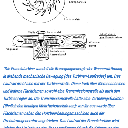
"Die Francisturbine wandelt die Bewegungsenergie der Wasserströmung
in drehende mechanische Bewegung (des Turbinen-Laufrades) um. Das
Laufrad dreht sich mit der Turbinenwelle. Diese trieb über Riemenscheiben
und lederne Flachriemen sowohl eine Transmissionswelle als auch den
Turbinenregler an. Die Transmissionswelle hatte eine Verteilungsfunktion
(ähnlich den heutigen Mehrfachsteckdosen); von ihr aus wurde über
Flachriemen neben den Holzbearbeitungsmaschinen auch der
Drehstromgenerator angetrieben. Das Laufrad der Francisturbine wird