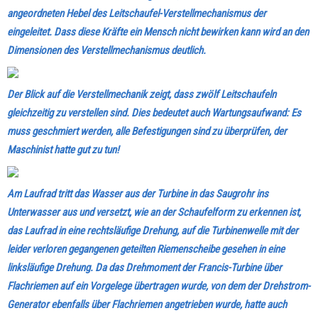
angeordneten Hebel des Leitschaufel-Verstellmechanismus der
eingeleitet.
Dass diese Kräfte ein Mensch nicht bewirken kann wird an den
Dimensionen des Verstellmechanismus deutlich.
Der Blick auf die Verstellmechanik zeigt, dass zwölf Leitschaufeln
gleichzeitig zu verstellen sind. Dies bedeutet auch Wartungsaufwand: Es
muss geschmiert werden, alle Befestigungen sind zu überprüfen, der
Maschinist hatte gut zu tun!
Am Laufrad tritt das Wasser aus der Turbine in das Saugrohr ins
Unterwasser aus und versetzt, wie an der Schaufelform zu erkennen ist,
das Laufrad in eine rechtsläufige Drehung, auf die Turbinenwelle mit der
leider verloren gegangenen geteilten Riemenscheibe gesehen in eine
linksläufige Drehung. Da das Drehmoment der Francis-Turbine über
Flachriemen auf ein Vorgelege übertragen wurde, von dem der Drehstrom-
Generator ebenfalls über Flachriemen angetrieben wurde, hatte auch