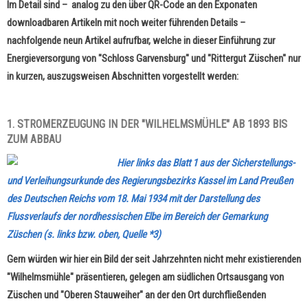
Im Detail sind – analog zu den über QR-Code an den Exponaten
downloadbaren Artikeln mit noch weiter führenden Details –
nachfolgende neun Artikel aufrufbar, welche in dieser Einführung zur
Energieversorgung von "Schloss Garvensburg" und "Rittergut Züschen" nur
in kurzen, auszugsweisen Abschnitten vorgestellt werden:
1. STROMERZEUGUNG IN DER "WILHELMSMÜHLE" AB 1893 BIS
ZUM ABBAU
Hier links das Blatt 1 aus der Sicherstellungs-
und Verleihungsurkunde des Regierungsbezirks Kassel im Land Preußen
des Deutschen Reichs vom 18. Mai 1934 mit der Darstellung des
Flussverlaufs der nordhessischen Elbe im Bereich der Gemarkung
Züschen (s. links bzw. oben, Quelle *3)
Gern würden wir hier ein Bild der seit Jahrzehnten nicht mehr existierenden
"Wilhelmsmühle" präsentieren, gelegen am südlichen Ortsausgang von
Züschen und "Oberen Stauweiher" an der den Ort durchfließenden