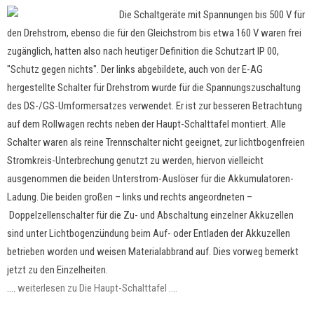
Die Schaltgeräte mit Spannungen bis 500 V für
den Drehstrom, ebenso die für den Gleichstrom bis etwa 160 V waren frei
zugänglich, hatten also nach heutiger Definition die Schutzart IP 00,
"Schutz gegen nichts". Der links abgebildete, auch von der E-AG
hergestellte Schalter für Drehstrom wurde für die Spannungszuschaltung
des DS-/GS-Umformersatzes verwendet. Er ist zur besseren Betrachtung
auf dem Rollwagen rechts neben der Haupt-Schalttafel montiert. Alle
Schalter waren als reine Trennschalter nicht geeignet, zur lichtbogenfreien
Stromkreis-Unterbrechung genutzt zu werden, hiervon vielleicht
ausgenommen die beiden Unterstrom-Auslöser für die Akkumulatoren-
Ladung. Die beiden großen – links und rechts angeordneten –
Doppelzellenschalter für die Zu- und Abschaltung einzelner Akkuzellen
sind unter Lichtbogenzündung beim Auf- oder Entladen der Akkuzellen
betrieben worden und weisen Materialabbrand auf. Dies vorweg bemerkt
jetzt zu den Einzelheiten.
....
weiterlesen zu Die Haupt-Schalttafel ....