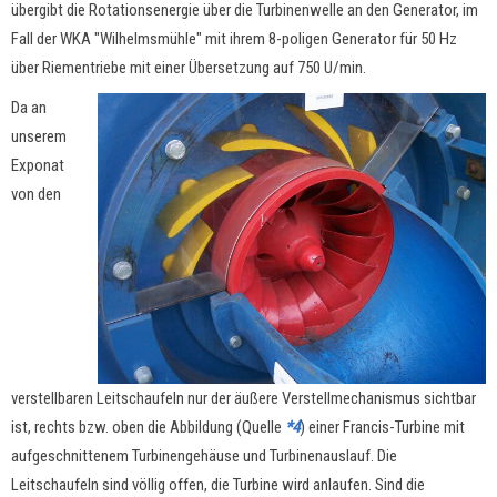
übergibt die Rotationsenergie über die Turbinenwelle an den Generator, im
Fall der WKA "Wilhelmsmühle" mit ihrem 8-poligen Generator für 50 Hz
über Riementriebe mit einer Übersetzung auf 750 U/min.
Da an
unserem
Exponat
von den
verstellbaren Leitschaufeln nur der äußere Verstellmechanismus sichtbar
ist, rechts bzw. oben die Abbildung (Quelle
*4
) einer Francis-Turbine mit
aufgeschnittenem Turbinengehäuse und Turbinenauslauf. Die
Leitschaufeln sind völlig offen, die Turbine wird anlaufen. Sind die