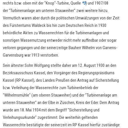
rechts bzw. oben mit der "Knop"-Turbine, Quelle
*3
) und 1907/08
der "Turbinenanlage am unteren Stauweiher" zwei weitere hinzu.
Vermutlich waren aber durch die politischen Umwälzungen von der Zeit
des Fürstentums Waldeck bis hin zum Deutschen Reich in 1930
behördliche Akten zu Wasserrechten für die Turbinenanlagen und
sonstigen Wassernutzung entweder nicht mehr auffindbar oder sogar
verloren gegangen und der seinerzeitige Bauherr Wilhelm von Garvens-
Garvensburg war 1913 verstorben.
Sein ältester Sohn Wolfgang stellte daher am 12. August 1930 an den
Bezirksausschuss Kassel, den Vorgänger des Regierungspräsidiums
Kassel (RP Kassel), des Landes Preußen den Antrag auf Sicherstellung
bzw. Verleihung der Wasserrechte zum Turbinenbetrieb der
"Wilhelmsmühle" (am oberen Stauweiher) und der "Turbinenanlage am
unteren Stauweiher" an der Elbe in Züschen, Kreis der Eder. Dem Antrag
wurde am 18. Mai 1934 mit dem Begriff "Sicherstellung und
Verleihungsurkunde" zugestimmt. Die weiterhin geltenden
Wasserrechte bestätigte der seinerzeit im RP Kassel hierfür zuständige