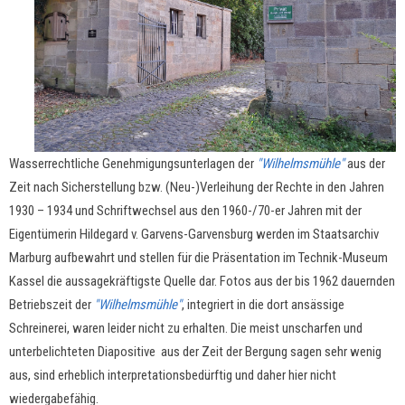
Wasserrechtliche Genehmigungsunterlagen der
"Wilhelmsmühle"
aus der
Zeit nach Sicherstellung bzw. (Neu-)Verleihung der Rechte in den Jahren
1930 –
1934 und Schriftwechsel aus den 1960-/70-er Jahren mit der
Eigentümerin Hildegard v. Garvens-Garvensburg werden im Staatsarchiv
Marburg aufbewahrt und stellen für die Präsentation im Technik-Museum
Kassel die aussagekräftigste Quelle dar. Fotos aus der bis 1962 dauernden
Betriebszeit der
"Wilhelmsmühle"
, integriert in die dort ansässige
Schreinerei, waren leider nicht zu erhalten. Die meist unscharfen und
unterbelichteten Diapositive aus der Zeit der Bergung sagen sehr wenig
aus, sind erheblich interpretationsbedürftig und daher hier nicht
wiedergabefähig.