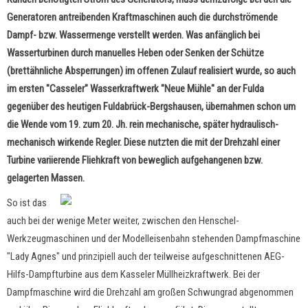
Generatoren antreibenden Kraftmaschinen auch die durchströmende
Dampf- bzw. Wassermenge verstellt werden. Was anfänglich bei
Wasserturbinen durch manuelles Heben oder Senken der Schütze
(brettähnliche Absperrungen) im offenen Zulauf realisiert wurde, so auch
im ersten "Casseler" Wasserkraftwerk "Neue Mühle" an der Fulda
gegenüber des heutigen Fuldabrück-Bergshausen, übernahmen schon um
die Wende vom 19. zum 20. Jh. rein mechanische, später hydraulisch-
mechanisch wirkende Regler. Diese nutzten die mit der Drehzahl einer
Turbine variierende Fliehkraft von beweglich aufgehangenen bzw.
gelagerten Massen.
So ist das
auch bei der wenige Meter weiter, zwischen den Henschel-
Werkzeugmaschinen und der Modelleisenbahn stehenden Dampfmaschine
"Lady Agnes" und prinzipiell auch der teilweise aufgeschnittenen AEG-
Hilfs-Dampfturbine aus dem Kasseler Müllheizkraftwerk. Bei der
Dampfmaschine wird die Drehzahl am großen Schwungrad abgenommen