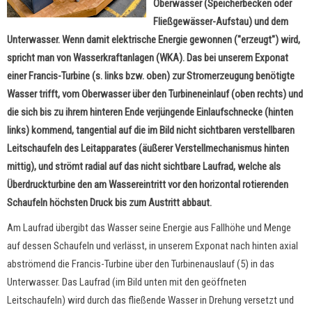
Oberwasser (Speicherbecken oder
Fließgewässer-Aufstau) und dem
Unterwasser. Wenn damit elektrische Energie gewonnen ("erzeugt") wird,
spricht man von Wasserkraftanlagen (WKA). Das bei unserem Exponat
einer Francis-Turbine (s. links bzw. oben) zur Stromerzeugung benötigte
Wasser trifft, vom Oberwasser über den Turbineneinlauf (oben rechts) und
die sich bis zu ihrem hinteren Ende verjüngende Einlaufschnecke (hinten
links) kommend, tangential auf die im Bild nicht sichtbaren verstellbaren
Leitschaufeln des Leitapparates (äußerer Verstellmechanismus hinten
mittig), und strömt radial auf das nicht sichtbare Laufrad, welche als
Überdruckturbine den am Wassereintritt vor den horizontal rotierenden
Schaufeln höchsten Druck bis zum Austritt abbaut.
Am Laufrad übergibt das Wasser seine Energie aus Fallhöhe und Menge
auf dessen Schaufeln und verlässt, in unserem Exponat nach hinten axial
abströmend die Francis-Turbine über den Turbinenauslauf (5) in das
Unterwasser. Das Laufrad (im Bild unten mit den geöffneten
Leitschaufeln) wird durch das fließende Wasser in Drehung versetzt und