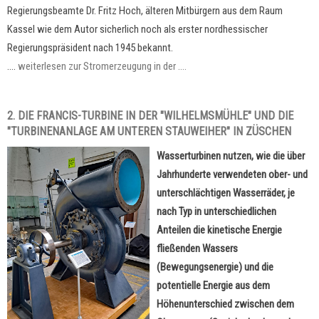
Regierungsbeamte Dr. Fritz Hoch, älteren Mitbürgern aus dem Raum
Kassel wie dem Autor sicherlich noch als erster nordhessischer
Regierungspräsident nach 1945 bekannt.
....
weiterlesen zur Stromerzeugung in der ....
2. DIE FRANCIS-TURBINE IN DER "WILHELMSMÜHLE" UND DIE
"TURBINENANLAGE AM UNTEREN STAUWEIHER" IN ZÜSCHEN
Wasserturbinen nutzen, wie die über
Jahrhunderte verwendeten ober- und
unterschlächtigen Wasserräder, je
nach Typ in unterschiedlichen
Anteilen die kinetische Energie
fließenden Wassers
(Bewegungsenergie) und die
potentielle Energie aus dem
Höhenunterschied zwischen dem