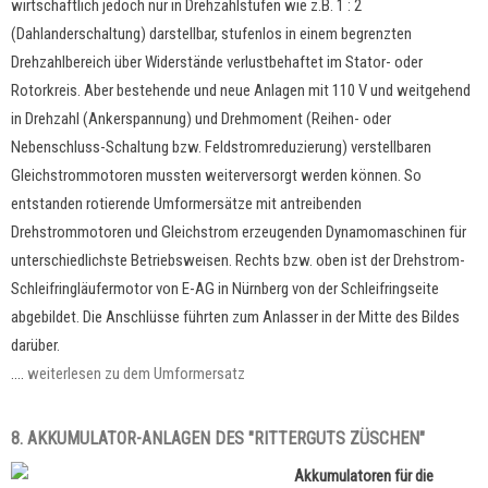
wirtschaftlich
jedoch nur in Drehzahlstufen wie z.B. 1 : 2
(Dahlanderschaltung) darstellbar, stufenlos in einem begrenzten
Drehzahlbereich über Widerstände verlustbehaftet im Stator- oder
Rotorkreis. Aber bestehende und neue Anlagen mit 110 V und weitgehend
in Drehzahl (Ankerspannung) und Drehmoment (Reihen- oder
Nebenschluss-Schaltung bzw. Feldstromreduzierung) verstellbaren
Gleichstrommotoren mussten weiterversorgt werden können. So
entstanden rotierende Umformersätze mit antreibenden
Drehstrommotoren und Gleichstrom erzeugenden Dynamomaschinen für
unterschiedlichste Betriebsweisen. Rechts bzw. oben ist der Drehstrom-
Schleifringläufermotor von E-AG in Nürnberg von der Schleifringseite
abgebildet. Die Anschlüsse führten zum Anlasser in der Mitte des Bildes
darüber.
....
weiterlesen zu dem Umformersatz
8. AKKUMULATOR-ANLAGEN DES "RITTERGUTS ZÜSCHEN"
Akkumulatoren für die