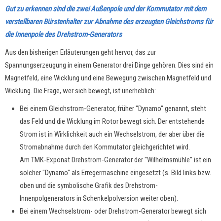
Gut zu erkennen sind die zwei Außenpole und der Kommutator mit dem
verstellbaren Bürstenhalter zur Abnahme des erzeugten Gleichstroms für
die Innenpole des Drehstrom-Generators
Aus den bisherigen Erläuterungen geht hervor, das zur
Spannungserzeugung in einem Generator drei Dinge gehören. Dies sind ein
Magnetfeld, eine Wicklung und eine Bewegung zwischen Magnetfeld und
Wicklung. Die Frage, wer sich bewegt, ist unerheblich:
Bei einem Gleichstrom-Generator, früher "Dynamo" genannt, steht
das Feld und die Wicklung im Rotor bewegt sich. Der entstehende
Strom ist in Wirklichkeit auch ein Wechselstrom, der aber über die
Stromabnahme durch den Kommutator gleichgerichtet wird.
Am TMK-Exponat Drehstrom-Generator der "Wilhelmsmühle" ist ein
solcher "Dynamo" als Erregermaschine eingesetzt (s. Bild links bzw.
oben und die symbolische Grafik des Drehstrom-
Innenpolgenerators in Schenkelpolversion weiter oben).
Bei einem Wechselstrom- oder Drehstrom-Generator bewegt sich