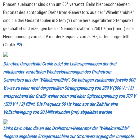
Phasen zueinander sind dann um 60° versetzt. Beim hier beschriebenen
Exponat des achtpoligen Drehstrom-Generators aus der "Wilhelmsmühle"
sind die drei Gesamtspulen in Stern (Y) ohne herausgeführten Sternpunkt
-1
geschaltet und erzeugen bei der Nenndrehzahl von 750 U/min (min
) eine
Nennspannung von 500 V mit der Frequenz von 50 Hz, unten
dargestellt
(Grafik
*2
).
Die oben dargestellte Grafik zeigt die Leiterspannungen der drei
miteinander verketteten Wechselspannungen des Drehstrom-
Generators aus der "Wilhelmsmühle". Sie betragen zueinander jeweils 500
V, was zu einer nicht dargestellten Strangspannung von 289 V (500 V : √3)
entsprechend der Grafik weiter oben und einer Spitzenspannung von 707 V
(500 V * √2) führt. Die Frequenz 50 Hz kann aus der Zeit für eine
Vollschwingung von 20 Millisekunden (ms) abgeleitet werden
Links bzw. oben die an den Drehstrom-Generator der "Wilhelmsmühle"
fliegend angebaute Erregermaschine zur Stromversorgung der Innenpole.