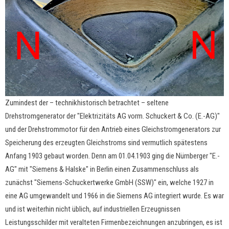
Zumindest der – technikhistorisch betrachtet – seltene
Drehstromgenerator der "Elektrizitäts AG vorm. Schuckert & Co. (E.-AG)"
und der Drehstrommotor für den Antrieb eines Gleichstromgenerators zur
Speicherung des erzeugten Gleichstroms sind vermutlich spätestens
Anfang 1903 gebaut worden. Denn am 01.04.1903 ging die Nürnberger "E.-
AG" mit "Siemens & Halske" in Berlin einen Zusammenschluss als
zunächst "Siemens-Schuckertwerke GmbH (SSW)" ein, welche 1927 in
eine AG umgewandelt und 1966 in die Siemens AG integriert wurde. Es war
und ist weiterhin nicht üblich, auf industriellen Erzeugnissen
Leistungsschilder mit veralteten Firmenbezeichnungen anzubringen, es ist