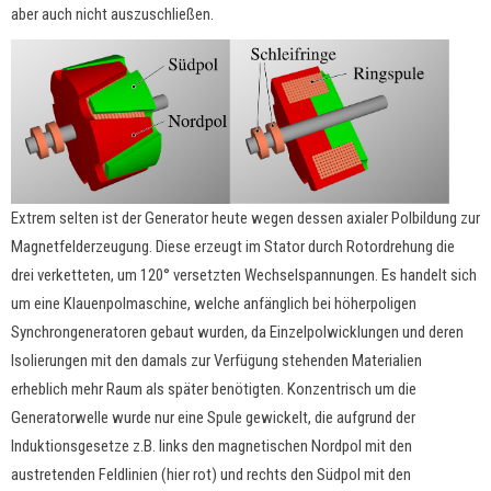
aber auch nicht auszuschließen.
Extrem selten ist der Generator heute wegen dessen axialer Polbildung zur
Magnetfelderzeugung. Diese erzeugt im Stator durch Rotordrehung die
drei verketteten, um 120° versetzten Wechselspannungen. Es handelt sich
um eine Klauenpolmaschine, welche anfänglich bei höherpoligen
Synchrongeneratoren gebaut wurden, da Einzelpolwicklungen und deren
Isolierungen mit den damals zur Verfügung stehenden Materialien
erheblich mehr Raum als später benötigten. Konzentrisch um die
Generatorwelle wurde nur eine Spule gewickelt, die aufgrund der
Induktionsgesetze z.B. links den magnetischen Nordpol mit den
austretenden Feldlinien (hier rot) und rechts den Südpol mit den