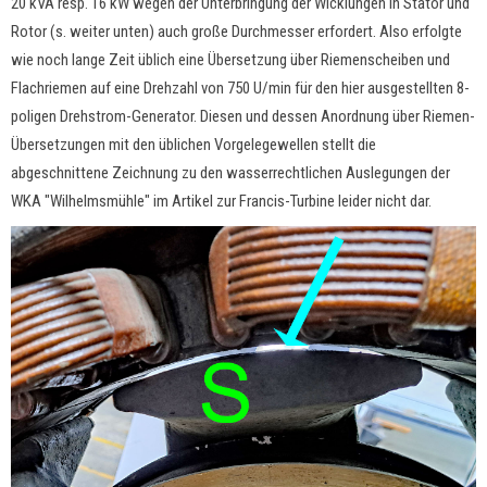
20 kVA resp. 16 kW wegen der Unterbringung der Wicklungen in Stator und
Rotor (s. weiter unten) auch große Durchmesser erfordert. Also erfolgte
wie noch lange Zeit üblich eine Übersetzung über Riemenscheiben und
Flachriemen auf eine Drehzahl von 750 U/min für den hier ausgestellten 8-
poligen Drehstrom-Generator. Diesen und dessen Anordnung über Riemen-
Übersetzungen mit den üblichen Vorgelegewellen stellt die
abgeschnittene Zeichnung zu den wasserrechtlichen Auslegungen der
WKA "Wilhelmsmühle" im Artikel zur Francis-Turbine leider nicht dar.