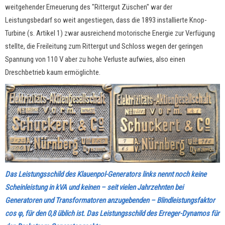
weitgehender Erneuerung des "Rittergut Züschen" war der
Leistungsbedarf so weit angestiegen, dass die 1893 installierte Knop-
Turbine (s. Artikel 1) zwar ausreichend motorische Energie zur Verfügung
stellte, die Freileitung zum Rittergut und Schloss wegen der geringen
Spannung von 110 V aber zu hohe Verluste aufwies, also einen
Dreschbetrieb kaum ermöglichte.
Das Leistungsschild des Klauenpol-Generators links nennt noch keine
Scheinleistung in kVA und keinen – seit vielen Jahrzehnten bei
Generatoren und Transformatoren anzugebenden – Blindleistungsfaktor
cos φ, für den 0,8 üblich ist. Das Leistungsschild des Erreger-Dynamos für