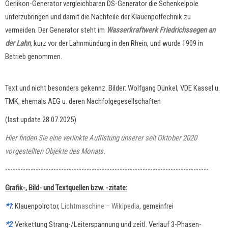
Oerlikon-Generator vergleichbaren DS-Generator die Schenkelpole
unterzubringen und damit die Nachteile der Klauenpoltechnik zu
vermeiden. Der Generator steht im
Wasserkraftwerk Friedrichssegen an
der Lahn
, kurz vor der Lahnmündung in den Rhein, und wurde 1909 in
Betrieb genommen.
Text und nicht besonders gekennz. Bilder: Wolfgang Dünkel, VDE Kassel u.
TMK, ehemals AEG u. deren Nachfolgegesellschaften
(last update 28.07.2025)
Hier finden Sie eine verlinkte Auflistung unserer seit Oktober 2020
vorgestellten Objekte des Monats
.
--------------------------------------------------------------------------------
Grafik-, Bild- und Textquellen bzw. -zitate:
*1
:
Klauenpolrotor,
Lichtmaschine – Wikipedia
, gemeinfrei
*2
: Verkettung Strang-/Leiterspannung und zeitl. Verlauf 3-Phasen-