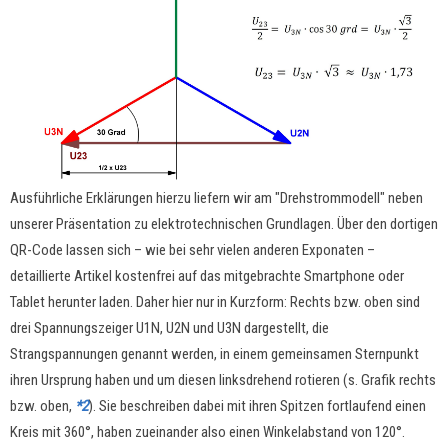
Ausführliche Erklärungen hierzu liefern wir am "Drehstrommodell" neben
unserer Präsentation zu elektrotechnischen Grundlagen. Über den dortigen
QR-Code lassen sich – wie bei sehr vielen anderen Exponaten –
detaillierte Artikel kostenfrei auf das mitgebrachte Smartphone oder
Tablet herunter laden. Daher hier nur in Kurzform: Rechts bzw. oben sind
drei Spannungszeiger U1N, U2N und U3N dargestellt, die
Strangspannungen genannt werden, in einem gemeinsamen Sternpunkt
ihren Ursprung haben und um diesen linksdrehend rotieren (s. Grafik rechts
bzw. oben,
*2
). Sie beschreiben dabei mit ihren Spitzen fortlaufend einen
Kreis mit 360°, haben zueinander also einen Winkelabstand von 120°.