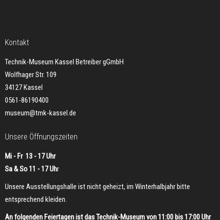
Kontakt
Technik-Museum Kassel Betreiber gGmbH
Wolfhager Str. 109
34127 Kassel
0561-86190400
museum@tmk-kassel.de
Unsere Öffnungszeiten
Mi - Fr 13 - 17 Uhr
Sa & So 11 - 17 Uh
r
Unsere Ausstellungshalle ist nicht geheizt, im Winterhalbjahr bitte
entsprechend kleiden.
An folgenden Feiertagen ist das Technik-Museum von 11:00 bis 17:00 Uhr