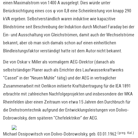
einen Maximalstrom von 1400 A ausgelegt. Dies würde unter
Berücksichtigung eines cos φ von 0,8 eine Scheinleistung von knapp 290
kVA ergeben. Selbstverständlich waren induktive wie kapazitive
Blindströme seit Beschreibung der Induktion durch Michael Faraday bei der
Ein- und Ausschaltung von Gleichströmen, damit auch der Wechselströme
bekannt, aber ob man sich damals schon auf einen einheitlichen
Blindleistungsfaktor verständigt hatte ist dem Autor nicht bekannt.
Die von Oskar v. Miller als vormaligem AEG-Direktor (danach als
selbstständiger Planer auch als Errichter des Laufwasserkraftwerks
"Cassel" in der "Neuen Mühle" tätig) und der AEG in vertraglicher
Zusammenarbeit mit Oerlikon initiierte Kraftübertragung für die IEA 1891
erbrachte mit zahlreichen Nachfolgeprojekten und insbesondere der WKA
Rheinfelden über einen Zeitraum von etwa 15 Jahren den Durchbruch für
die Drehstromtechnik aufgrund der Entwicklungsleistungen von Dolivo-
Dobrowolsky, dem späteren "Chefelektriker" der AEG.
(greg. Kal.)
Michael Ossipowitsch von Dolivo-Dobrowolsky, geb. 03.01.1962