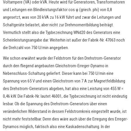
Voltampere (VA) oder kVA. Heute wird für Generatoren, Transformatoren
und Leitungen ein Blindleistungsfaktor cos φ (griech. phi) von 0,8
angesetzt, was von 20 kVA zu 16 kW führt und zwar die Leitungen und
Schaltgeräte belastet, aber nicht zur Drehmomentbildung beiträgt.
Vermutlich stellt also die Typbezeichnung WNd20 des Generators eine
Scheinleistungsangabe dar. Weiterhin ist außer der Fabrik-Nr. 47063 noch
die Drehzahl von 750 U/min angegeben.
Wie schon erwähnt wurde der Feldstrom für den Drehstrom-Generator
durch den fliegend angebauten Gleichstrom-Erreger-Dynamo in
Nebenschluss-Schaltung geliefert. Dieser kann bei 750 U/min eine
Spannung von 65 V und einen Gleichstrom von 7 A zur Magnetfeldbildung
des Drehstrom-Generators abgeben, hat also eine Leistung von 455 W =
0,46 kW. Die Fabrik-Nr. lautet 46001, die Typbezeichnung ist nicht eindeutig
lesbar. Ob die Spannung des Drehstrom-Generators über einen
veränderlichen Widerstand in dessen Feldstromkreis eingestellt wurde, ist
nicht mehr feststellbar. Denn dies wäre auch über die Erregung des Erreger-
Dynamos möglich, faktisch also eine Kaskadenschaltung. In der