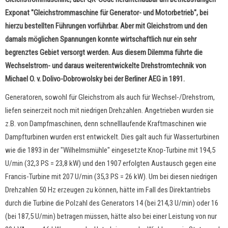
Exponat "Gleichstrommaschine für Generator- und Motorbetrieb", bei
hierzu bestellten Führungen vorführbar. Aber mit Gleichstrom und den
damals möglichen Spannungen konnte wirtschaftlich nur ein sehr
begrenztes Gebiet versorgt werden. Aus diesem Dilemma führte die
Wechselstrom- und daraus weiterentwickelte Drehstromtechnik von
Michael O. v. Dolivo-Dobrowolsky bei der Berliner AEG in 1891.
Generatoren, sowohl für Gleichstrom als auch für Wechsel-/Drehstrom,
liefen seinerzeit noch mit niedrigen Drehzahlen. Angetrieben wurden sie
z.B. von Dampfmaschinen, denn schnelllaufende Kraftmaschinen wie
Dampfturbinen wurden erst entwickelt. Dies galt auch für Wasserturbinen
wie die 1893 in der "Wilhelmsmühle" eingesetzte Knop-Turbine mit 194,5
U/min (32,3 PS = 23,8 kW) und den 1907 erfolgten Austausch gegen eine
Francis-Turbine mit 207 U/min (35,3 PS = 26 kW). Um bei diesen niedrigen
Drehzahlen 50 Hz erzeugen zu können, hätte im Fall des Direktantriebs
durch die Turbine die Polzahl des Generators 14 (bei 214,3 U/min) oder 16
(bei 187,5 U/min) betragen müssen, hätte also bei einer Leistung von nur