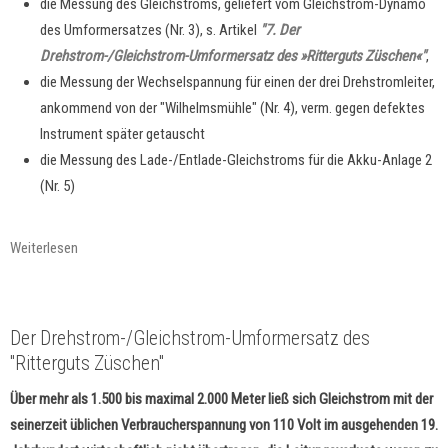
die Messung des Gleichstroms, geliefert vom Gleichstrom-Dynamo
des Umformersatzes (Nr. 3), s. Artikel
"7. Der
Drehstrom-/Gleichstrom-Umformersatz des »Ritterguts Züschen«"
,
die Messung der Wechselspannung für einen der drei Drehstromleiter,
ankommend von der "Wilhelmsmühle" (Nr. 4), verm. gegen defektes
Instrument später getauscht
die Messung des Lade-/Entlade-Gleichstroms für die Akku-Anlage 2
(Nr. 5)
Weiterlesen
Der Drehstrom-/Gleichstrom-Umformersatz des
"Ritterguts Züschen"
Über mehr als 1.500 bis maximal 2.000 Meter ließ sich Gleichstrom mit der
seinerzeit üblichen Verbraucherspannung von 110 Volt im ausgehenden 19.