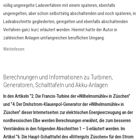
völlig ungeregelte Ladeverfahren mit einem späteren, ebenfalls
ungeregelten, aber schon selbsttätig abschaltenden und noch späteren, in
Ladeabschnitte gegliederten, geregelten und ebenfalls abschaltenden
Verfahren ganz kurz erläutert werden. Hiermit hatte der Autor in
zahlreichen Anlagen umfangreichen beruflichen Umgang:
Weiterlesen
Berechnungen und Informationen zu Turbinen,
Generatoren, Schalttafeln und Akku-Anlagen
In den Artikeln "2. Die Francis-Turbine der »Wilhelmsmühle« in Züschen"
und "4. Der Drehstrom-Klauenpol-Generator der »Wilhelmsmühle« in
Züschen" dieser Internetseiten zur elektrischen Energieerzeugung an der
nordhessischen Elbe werden Berechnungen erwähnt, die zum besseren
Verständnis in den folgenden Abschnitten 1 – 5 erläutert werden. Im
Artikel "6.
Die Haupt-Schalttafel des »Ritterguts Züschen« für den Strom