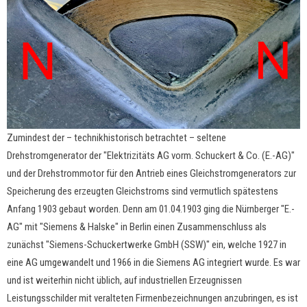
Zumindest der – technikhistorisch betrachtet – seltene
Drehstromgenerator der "Elektrizitäts AG vorm. Schuckert & Co. (E.-AG)"
und der Drehstrommotor für den Antrieb eines Gleichstromgenerators zur
Speicherung des erzeugten Gleichstroms sind vermutlich spätestens
Anfang 1903 gebaut worden. Denn am 01.04.1903 ging die Nürnberger "E.-
AG" mit "Siemens & Halske" in Berlin einen Zusammenschluss als
zunächst "Siemens-Schuckertwerke GmbH (SSW)" ein, welche 1927 in
eine AG umgewandelt und 1966 in die Siemens AG integriert wurde. Es war
und ist weiterhin nicht üblich, auf industriellen Erzeugnissen
Leistungsschilder mit veralteten Firmenbezeichnungen anzubringen, es ist