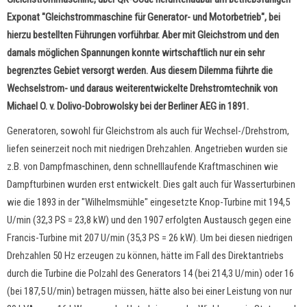
Exponat "Gleichstrommaschine für Generator- und Motorbetrieb", bei
hierzu bestellten Führungen vorführbar. Aber mit Gleichstrom und den
damals möglichen Spannungen konnte wirtschaftlich nur ein sehr
begrenztes Gebiet versorgt werden. Aus diesem Dilemma führte die
Wechselstrom- und daraus weiterentwickelte Drehstromtechnik von
Michael O. v. Dolivo-Dobrowolsky bei der Berliner AEG in 1891.
Generatoren, sowohl für Gleichstrom als auch für Wechsel-/Drehstrom,
liefen seinerzeit noch mit niedrigen Drehzahlen. Angetrieben wurden sie
z.B. von Dampfmaschinen, denn schnelllaufende Kraftmaschinen wie
Dampfturbinen wurden erst entwickelt. Dies galt auch für Wasserturbinen
wie die 1893 in der "Wilhelmsmühle" eingesetzte Knop-Turbine mit 194,5
U/min (32,3 PS = 23,8 kW) und den 1907 erfolgten Austausch gegen eine
Francis-Turbine mit 207 U/min (35,3 PS = 26 kW). Um bei diesen niedrigen
Drehzahlen 50 Hz erzeugen zu können, hätte im Fall des Direktantriebs
durch die Turbine die Polzahl des Generators 14 (bei 214,3 U/min) oder 16
(bei 187,5 U/min) betragen müssen, hätte also bei einer Leistung von nur