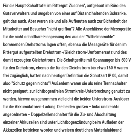
Für die Haupt-Schalttafel im Rittergut Züschen", aufgebaut im Büro des
Gutsverwalters und umgeben von einer auf Distanz haltenden Schranke,
galt das auch. Aber waren sie und alle Aufbauten auch zur Sicherheit der
Mitarbeiter und Besucher "nicht greifbar"? Alle Anschlüsse der Messgeräte
für die nicht schaltbare Einspeisung des aus der "Wilhelmsmühle"
kommenden Drehstroms lagen offen, ebenso die Messgeräte für den im
Rittergut aufgestellten Drehstrom-/Gleichstrom-Umformersatz und des
damit erzeugten Gleichstroms. Die
Schaltgeräte mit Spannungen bis 500 V
für den Drehstrom, ebenso die für den Gleichstrom bis etwa 160 V waren
frei zugänglich, hatten nach heutiger Definition die Schutzart IP 00, damit
also "Schutz gegen nichts"! Außerdem waren sie als reine Trennschalter
nicht geeignet, zur lichtbogenfreien Stromkreis-Unterbrechung genutzt zu
werden, hiervon ausgenommen vielleicht die beiden Unterstrom-Auslöser
für die Akkumulatoren-Ladung. Die beiden großen – links und rechts
angeordneten – Doppelzellenschalter für die Zu- und Abschaltung
einzelner Akkuzellen sind unter Lichtbogenzündung beim Aufladen der
Akkuzellen betrieben worden und weisen deutlichen Materialabbrand