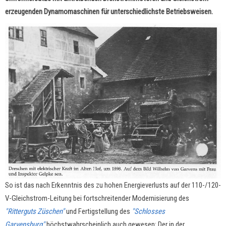
erzeugenden Dynamomaschinen für unterschiedlichste Betriebsweisen.
So ist das nach Erkenntnis des zu hohen Energieverlusts auf der 110-/120-
V-Gleichstrom-Leitung bei fortschreitender Modernisierung des
"Ritterguts Züschen"
und Fertigstellung des
"Schlosses
Garvensburg"
höchstwahrscheinlich auch gewesen: Der in der