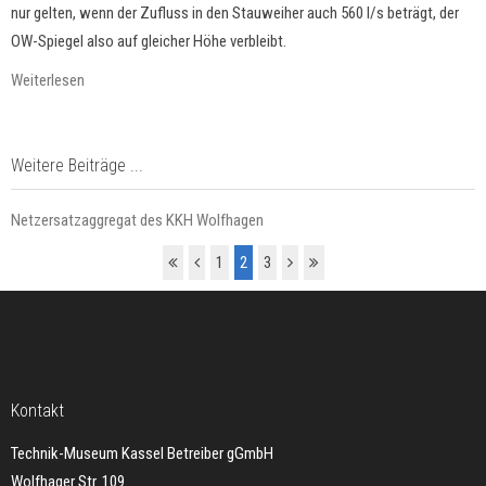
nur gelten, wenn der Zufluss in den Stauweiher auch 560 l/s beträgt, der
OW-Spiegel also auf gleicher Höhe verbleibt.
Weiterlesen
Weitere Beiträge ...
Netzersatzaggregat des KKH Wolfhagen
1
2
3
Kontakt
Technik-Museum Kassel Betreiber gGmbH
Wolfhager Str. 109