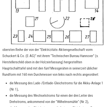
obersten Reihe der von der "Elektrizitäts-Aktiengesellschaft vorm
Schuckert & Co. (E-AG)" mit ihrem "Technischen Bureau Hannover" (s.
Herstellerschild oben in der Holzeinfassung) hergestellten
Hauptschalttafel sind mit den fünf Messgeräten in seinerzeit üblicher
Rundform mit 160 mm Durchmesser von links nach rechts angeordnet:
die Messung des Lade-/Entlade-Gleichstroms für die Akku-Anlage 1
(Nr. 1),
die Messung des Wechselstroms für einen der drei Leiter des
Drehstroms, ankommend von der "Wilhelmsmühle" (Nr. 2),