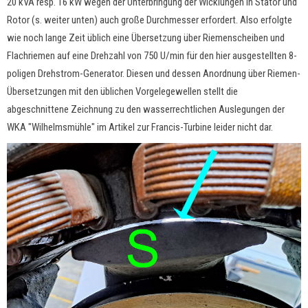
20 kVA resp. 16 kW wegen der Unterbringung der Wicklungen in Stator und
Rotor (s. weiter unten) auch große Durchmesser erfordert. Also erfolgte
wie noch lange Zeit üblich eine Übersetzung über Riemenscheiben und
Flachriemen auf eine Drehzahl von 750 U/min für den hier ausgestellten 8-
poligen Drehstrom-Generator. Diesen und dessen Anordnung über Riemen-
Übersetzungen mit den üblichen Vorgelegewellen stellt die
abgeschnittene Zeichnung zu den wasserrechtlichen Auslegungen der
WKA "Wilhelmsmühle" im Artikel zur Francis-Turbine leider nicht dar.