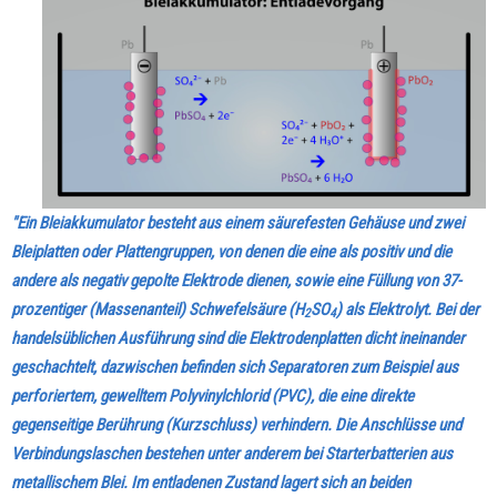
"Ein Bleiakkumulator besteht aus einem säurefesten Gehäuse und zwei
Bleiplatten oder Plattengruppen, von denen die eine als positiv und die
andere als negativ gepolte Elektrode dienen, sowie eine Füllung von 37-
prozentiger (Massenanteil) Schwefelsäure (H
SO
) als Elektrolyt. Bei der
2
4
handelsüblichen Ausführung sind die Elektrodenplatten dicht ineinander
geschachtelt, dazwischen befinden sich Separatoren zum Beispiel aus
perforiertem, gewelltem Polyvinylchlorid (PVC), die eine direkte
gegenseitige Berührung (Kurzschluss) verhindern. Die Anschlüsse und
Verbindungslaschen bestehen unter anderem bei Starterbatterien aus
metallischem Blei. Im entladenen Zustand lagert sich an beiden