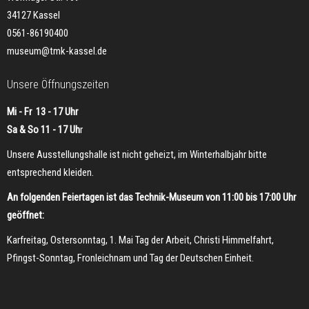
34127 Kassel
0561-86190400
museum@tmk-kassel.de
Unsere Öffnungszeiten
Mi - Fr 13 - 17 Uhr
Sa & So 11 - 17 Uh
r
Unsere Ausstellungshalle ist nicht geheizt, im Winterhalbjahr bitte
entsprechend kleiden.
An folgenden Feiertagen ist das Technik-Museum von 11:00 bis 17:00 Uhr
geöffnet:
Karfreitag, Ostersonntag, 1. Mai Tag der Arbeit, Christi Himmelfahrt,
Pfingst-Sonntag, Fronleichnam und Tag der Deutschen Einheit.