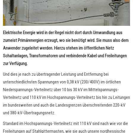
Elektrische Energie wird in der Regel nicht dort durch Umwandlung aus
zumeist Primärenergien erzeugt, wo sie benötigt wird. Sie muss also dem
Anwender zugeleitet werden. Hierzu stehen im öffentlichen Netz
Schaltanlagen, Transformatoren und verbindende Kabel und Freileitungen
zur Verfügung.
Und dies je nach zu übertragender Leistung und Entfernung bei
unterschiedlichsten Spannungen von 0,38 kV (230/400V) im örtlichen
Niederspannungs-Verteilnetz über 10 bis 30 kV im Mittelspannungs-
Verteilnetz und 110 kV im Hochspannungs-Verteilnetz bis hin zu Leitungen
im bundesweiten und auch die Landesgrenzen überschreitenden 220-kV
und 380-kV-Übertragungsnetz.
Standard im Hochspannungs-Verteilnetz mit 110 kV sind nach wie vor die
Freileitungen auf Stahlgittermasten, wie sie auch unsere nordhessische