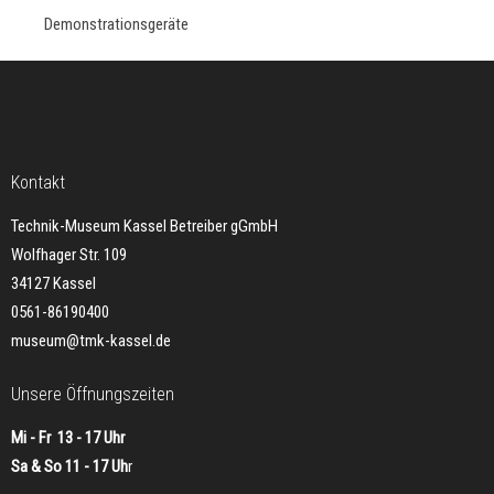
Demonstrationsgeräte
Kontakt
Technik-Museum Kassel Betreiber gGmbH
Wolfhager Str. 109
34127 Kassel
0561-86190400
museum@tmk-kassel.de
Unsere Öffnungszeiten
Mi - Fr 13 - 17 Uhr
Sa & So 11 - 17 Uh
r