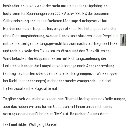
kaskadierten, also zwei oder mehr untereinander aufgehängten
Isolatoren für Spannungen von 220 kV bzw. 380 kV, der besseren
Selbstreinigung und der einfacheren Montage durchgesetzt hat.
Bei den normalen Tragmasten, eingesetzt bei Freileitungsabschnitten
ohne Richtungsänderung, werden Langstabisolatoren in der Regel nur
mit dem anteiligen Leitungsgewicht bis zum nächsten Tragmast links
und rechts sowie den Eislasten im Winter und den Zugkräften bei
Wind belastet. Bei Abspannmasten mit Richtungsänderung der
Leiterseile hängen die Langstabisolatoren je nach Abspannrichtung
(schräg nach unten oder oben bei steilen Berghängen, in Winkeln quer
bei Richtungsänderungen) mehr oder minder waagerecht und dort
treten zusätzliche Zugkräfte auf.
Es gäbe noch viel mehr zu sagen zum Thema Hochspannungsfreileitungen,
aber das heben wir uns für ein Gespräch mit Ihnen anlässlich eines
Vortrags oder einer Führung im TMK auf. Besuchen Sie uns doch!
Text und Bilder: Wolfgang Dünkel