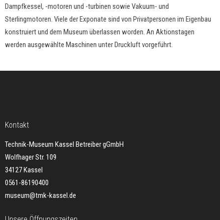
Dampfkessel, -motoren und -turbinen sowie Vakuum- und
Sterlingmotoren. Viele der Exponate sind von Privatpersonen im Eigenbau
konstruiert und dem Museum überlassen worden. An Aktionstagen
werden ausgewählte Maschinen unter Druckluft vorgeführt.
Kontakt
Technik-Museum Kassel Betreiber gGmbH
Wolfhager Str. 109
34127 Kassel
0561-86190400
museum@tmk-kassel.de
Unsere Öffnungszeiten