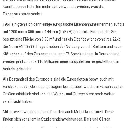
konnten diese Paletten mehrfach verwendet werden, was die
Transportkosten senkte.
1961 einigten sich dann einige europäische Eisenbahnunternehmen auf die
mit 1200 mm x 800 mm x 144 mm (LxBxH) genormte Europalette. Sie
besitzt eine Fläche von 0,96 m² und hat ein Eigengewicht von circa 22kg.
Die Norm EN 13698-1 regelt neben der Nutzung von elf Brettern und neun
Klötzchen auf den Zusammenbau mit 78 Spezialnägeln. In Deutschland
werden jährlich circa 110 Millionen neue Europaletten hergestellt und in
Verkehr gebracht.
Als Bestandteil des Europools sind die Europaletten bspw. auch mit
Euroboxen oder Kleinladungsträgern kompatibel, welche in verschiedenen
Größen erhältlich sind und den Waren- und Güterverkehr noch weiter
vereinfacht haben.
Mittlerweile werden aus den Paletten auch Möbel konstruiert. Diese
finden sich vor allem in Studierendenwohnungen, Bars und Gärten.