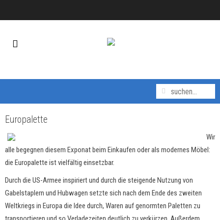
Europalette
Wir
alle begegnen diesem Exponat beim Einkaufen oder als modernes Möbel:
die Europalette ist vielfältig einsetzbar.
Durch die US-Armee inspiriert und durch die steigende Nutzung von
Gabelstaplern und Hubwagen setzte sich nach dem Ende des zweiten
Weltkriegs in Europa die Idee durch, Waren auf genormten Paletten zu
transportieren und so Verladezeiten deutlich zu verkürzen. Außerdem