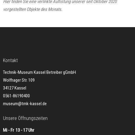
Hier finden Sie eine verlinkte Auflistung unserer seit Oktober 2020
vorgestellten Objekte des Monats
.
Kontakt
Technik-Museum Kassel Betreiber gGmbH
Wolfhager Str. 109
34127 Kassel
0561-86190400
museum@tmk-kassel.de
Unsere Öffnungszeiten
Mi - Fr 13 - 17 Uhr