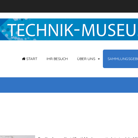
START
IHR BESUCH
ÜBER UNS
SAMMLUNGSGEBI