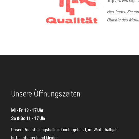
http://www.sigur
Hier finden Sie ei
Objekte des Mona
Unsere Öffnungszeiten
Mi - Fr 13 - 17 Uhr
Sa & So 11 - 17 Uh
r
Unsere Ausstellungshalle ist nicht geheizt, im Winterhalbjahr
bitte entsprechend kleiden.