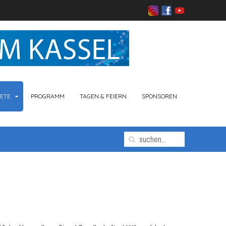
ETE
PROGRAMM
TAGEN & FEIERN
SPONSOREN