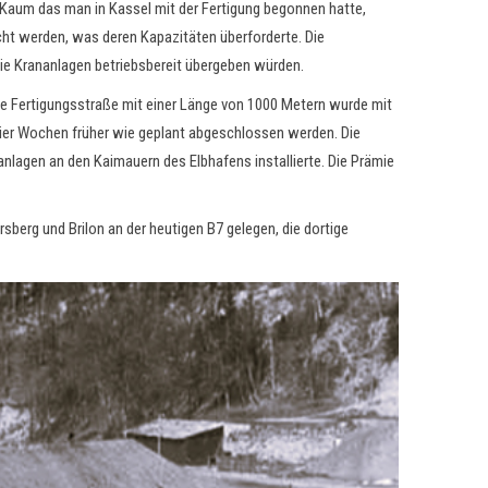
Kaum das man in Kassel mit der Fertigung begonnen hatte,
ht werden, was deren Kapazitäten überforderte. Die
die Krananlagen betriebsbereit übergeben würden.
e Fertigungsstraße mit einer Länge von 1000 Metern wurde mit
ier Wochen früher wie geplant abgeschlossen werden. Die
nlagen an den Kaimauern des Elbhafens installierte. Die Prämie
berg und Brilon an der heutigen B7 gelegen, die dortige