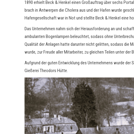
1890 erhielt Beck & Henkel einen Großauftrag über sechs Port
brach in Antwerpen die Cholera aus und der Hafen wurde gesch
Hafengesellschaft war in Not und stellte Beck & Henkel eine h
Das Unternehmen nahm sich der Herausforderung an und schafft
ambulanten Bogenlampen beleuchtet, sodass ohne Unterbrechung
Qualität der Anlagen hatte darunter nicht gelitten, sodass die
wurde, zur Freude aller Mitarbeiter, zu gleichen Teilen unter der 
Aufgrund der guten Entwicklung des Unternehmens wurde der Sta
Gießerei Theodors Hütte.