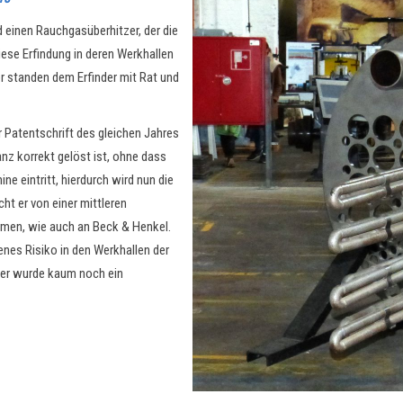
 einen Rauchgasüberhitzer, der die
ese Erfindung in deren Werkhallen
er standen dem Erfinder mit Rat und
 Patentschrift des gleichen Jahres
nz korrekt gelöst ist, ohne dass
e eintritt, hierdurch wird nun die
ht er von einer mittleren
irmen, wie auch an Beck & Henkel.
nes Risiko in den Werkhallen der
ter wurde kaum noch ein