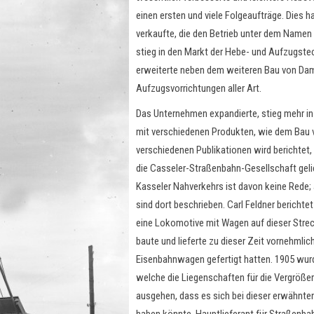
einen ersten und viele Folgeaufträge. Dies h
verkaufte, die den Betrieb unter dem Namen 
stieg in den Markt der Hebe- und Aufzugstec
erweiterte neben dem weiteren Bau von Dam
Aufzugsvorrichtungen aller Art.
Das Unternehmen expandierte, stieg mehr in 
mit verschiedenen Produkten, wie dem Bau v
verschiedenen Publikationen wird berichte
die Casseler-Straßenbahn-Gesellschaft gelie
Kasseler Nahverkehrs ist davon keine Rede; a
sind dort beschrieben. Carl Feldner berichte
eine Lokomotive mit Wagen auf dieser Strec
baute und lieferte zu dieser Zeit vornehmlic
Eisenbahnwagen gefertigt hatten. 1905 wu
welche die Liegenschaften für die Vergröße
ausgehen, dass es sich bei dieser erwähnt