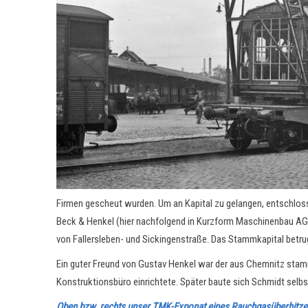
Firmen gescheut wurden. Um an Kapital zu gelangen, entschlos
Beck & Henkel (hier nachfolgend in Kurzform Maschinenbau AG
von Fallersleben- und Sickingenstraße. Das Stammkapital betru
Ein guter Freund von Gustav Henkel war der aus Chemnitz stamm
Konstruktionsbüro einrichtete. Später baute sich Schmidt selbst
Oben bzw. rechts
unser TMK-Exponat
eines Rauchgasüberhitze