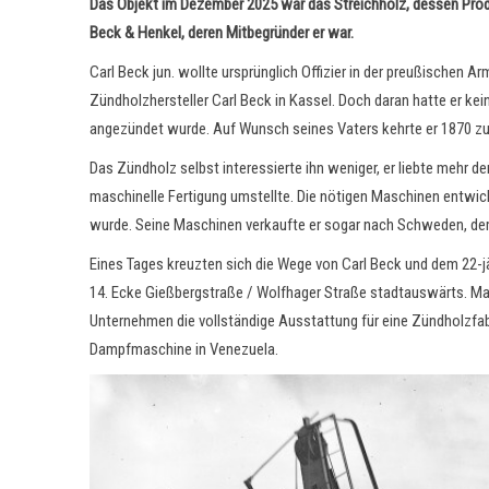
Das Objekt im Dezember 2025 war das Streichholz, dessen Prod
Beck & Henkel, deren Mitbegründer er war.
Carl Beck jun. wollte ursprünglich Offizier in der preußischen
Zündholzhersteller Carl Beck in Kassel. Doch daran hatte er kei
angezündet wurde. Auf Wunsch seines Vaters kehrte er 1870 zur
Das Zündholz selbst interessierte ihn weniger, er liebte mehr d
maschinelle Fertigung umstellte. Die nötigen Maschinen entwicke
wurde. Seine Maschinen verkaufte er sogar nach Schweden, de
Eines Tages kreuzten sich die Wege von Carl Beck und dem 22-j
14. Ecke Gießbergstraße / Wolfhager Straße stadtauswärts. Ma
Unternehmen die vollständige Ausstattung für eine Zündholzfabr
Dampfmaschine in Venezuela.