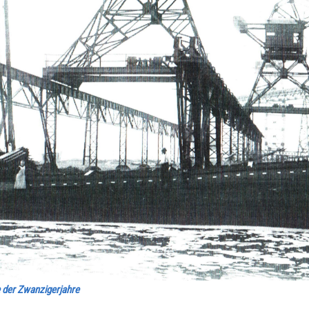
 der Zwanzigerjahre