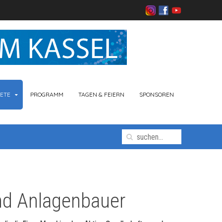
ETE
PROGRAMM
TAGEN & FEIERN
SPONSOREN
nd Anlagenbauer