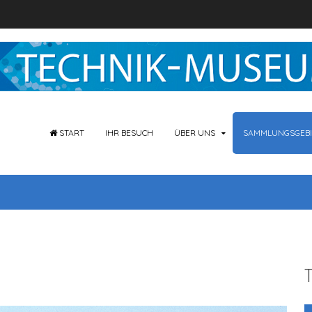
START
IHR BESUCH
ÜBER UNS
SAMMLUNGSGEBI
T