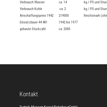
Verbrauch Wasser
ca. 14
kg / PS und Stu
Verbrauch Kohle
ca. 2
kg / PS und Stu
Anschaffungspreis 1942
219000
Reichsmark (ohn
Einsatzdauer 44 481
1942 bis 1977
gebaute Stückzahl
ca. 2000
Kontakt