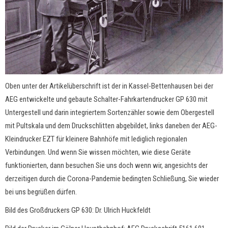
Oben unter der Artikelüberschrift ist der in Kassel-Bettenhausen bei der
AEG entwickelte und gebaute Schalter-Fahrkartendrucker GP 630 mit
Untergestell und darin integriertem Sortenzähler sowie dem Obergestell
mit Pultskala und dem Druckschlitten abgebildet, links daneben der AEG-
Kleindrucker EZT für kleinere Bahnhöfe mit lediglich regionalen
Verbindungen. Und wenn Sie wissen möchten, wie diese Geräte
funktionierten, dann besuchen Sie uns doch wenn wir, angesichts der
derzeitigen durch die Corona-Pandemie bedingten Schließung, Sie wieder
bei uns begrüßen dürfen.
Bild des Großdruckers GP 630: Dr. Ulrich Huckfeldt