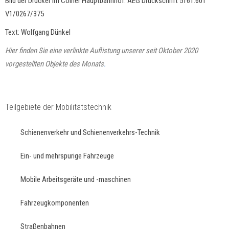
Bild der Drucker im Cölner Hauptbahnhof: AEG Druckschrift 5161.601
V1/0267/375
Text: Wolfgang Dünkel
Hier finden Sie eine verlinkte Auflistung unserer seit Oktober 2020
vorgestellten Objekte des Monats
.
Teilgebiete der Mobilitätstechnik
Schienenverkehr und Schienenverkehrs-Technik
Ein- und mehrspurige Fahrzeuge
Mobile Arbeitsgeräte und -maschinen
Fahrzeugkomponenten
Straßenbahnen