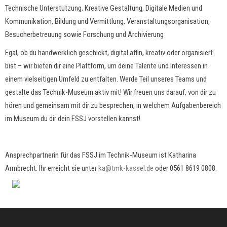
Technische Unterstützung, Kreative Gestaltung, Digitale Medien und
Kommunikation, Bildung und Vermittlung, Veranstaltungsorganisation,
Besucherbetreuung sowie Forschung und Archivierung
Egal, ob du handwerklich geschickt, digital affin, kreativ oder organisiert
bist – wir bieten dir eine Plattform, um deine Talente und Interessen in
einem vielseitigen Umfeld zu entfalten. Werde Teil unseres Teams und
gestalte das Technik-Museum aktiv mit! Wir freuen uns darauf, von dir zu
hören und gemeinsam mit dir zu besprechen, in welchem Aufgabenbereich
im Museum du dir dein FSSJ vorstellen kannst!
Ansprechpartnerin für das FSSJ im Technik-Museum ist Katharina
Armbrecht. Ihr erreicht sie unter
ka@tmk-kassel.de
oder 0561 8619 0808.