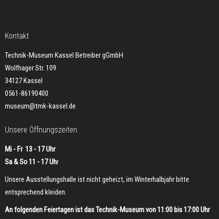
Kontakt
Technik-Museum Kassel Betreiber gGmbH
Wolfhager Str. 109
34127 Kassel
0561-86190400
museum@tmk-kassel.de
Unsere Öffnungszeiten
Mi - Fr 13 - 17 Uhr
Sa & So 11 - 17 Uh
r
Unsere Ausstellungshalle ist nicht geheizt, im Winterhalbjahr bitte
entsprechend kleiden.
An folgenden Feiertagen ist das Technik-Museum von 11:00 bis 17:00 Uhr