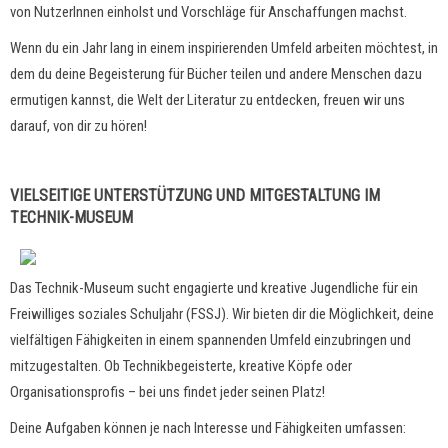
von NutzerInnen einholst und Vorschläge für Anschaffungen machst.
Wenn du ein Jahr lang in einem inspirierenden Umfeld arbeiten möchtest, in
dem du deine Begeisterung für Bücher teilen und andere Menschen dazu
ermutigen kannst, die Welt der Literatur zu entdecken, freuen wir uns
darauf, von dir zu hören!
VIELSEITIGE UNTERSTÜTZUNG UND MITGESTALTUNG IM
TECHNIK-MUSEUM
Das Technik-Museum sucht engagierte und kreative Jugendliche für ein
Freiwilliges soziales Schuljahr (FSSJ). Wir bieten dir die Möglichkeit, deine
vielfältigen Fähigkeiten in einem spannenden Umfeld einzubringen und
mitzugestalten. Ob Technikbegeisterte, kreative Köpfe oder
Organisationsprofis – bei uns findet jeder seinen Platz!
Deine Aufgaben können je nach Interesse und Fähigkeiten umfassen: