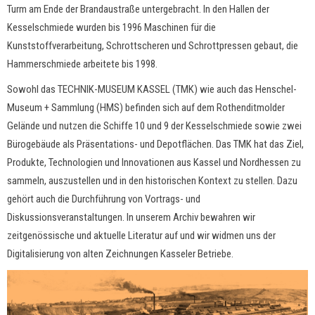
Turm am Ende der Brandaustraße untergebracht. In den Hallen der
Kesselschmiede wurden bis 1996 Maschinen für die
Kunststoffverarbeitung, Schrottscheren und Schrottpressen gebaut, die
Hammerschmiede arbeitete bis 1998.
Sowohl das TECHNIK-MUSEUM KASSEL (TMK) wie auch das Henschel-
Museum + Sammlung (HMS) befinden sich auf dem Rothenditmolder
Gelände und nutzen die Schiffe 10 und 9 der Kesselschmiede sowie zwei
Bürogebäude als Präsentations- und Depotflächen. Das TMK hat das Ziel,
Produkte, Technologien und Innovationen aus Kassel und Nordhessen zu
sammeln, auszustellen und in den historischen Kontext zu stellen. Dazu
gehört auch die Durchführung von Vortrags- und
Diskussionsveranstaltungen. In unserem Archiv bewahren wir
zeitgenössische und aktuelle Literatur auf und wir widmen uns der
Digitalisierung von alten Zeichnungen Kasseler Betriebe.