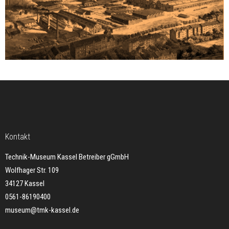
Kontakt
Technik-Museum Kassel Betreiber gGmbH
Wolfhager Str. 109
34127 Kassel
0561-86190400
museum@tmk-kassel.de