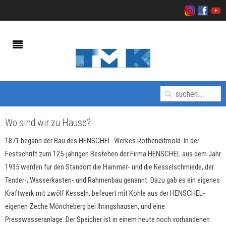
Wo sind wir zu Hause?
1871 begann der Bau des HENSCHEL-Werkes Rothenditmold. In der
Festschrift zum 125-jährigen Bestehen der Firma HENSCHEL aus dem Jahr
1935 werden für den Standort die Hammer- und die Kesselschmiede, der
Tender-, Wasserkasten- und Rahmenbau genannt. Dazu gab es ein eigenes
Kraftwerk mit zwölf Kesseln, befeuert mit Kohle aus der HENSCHEL-
eigenen Zeche Möncheberg bei Ihringshausen, und eine
Presswasseranlage. Der Speicher ist in einem heute noch vorhandenen