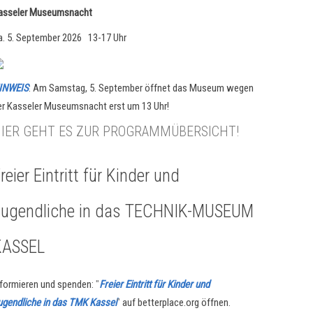
asseler Museumsnacht
a. 5. September 2026 13-17 Uhr
INWEIS
: Am Samstag, 5. September öffnet das Museum wegen
er Kasseler Museumsnacht erst um 13 Uhr!
IER GEHT ES ZUR PROGRAMMÜBERSICHT!
reier Eintritt für Kinder und
Jugendliche in das TECHNIK-MUSEUM
KASSEL
nformieren und spenden:
"
Freier Eintritt für Kinder und
ugendliche in das TMK Kassel
"
auf betterplace.org öffnen.