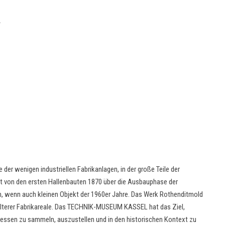
R
e der wenigen industriellen Fabrikanlagen, in der große Teile der
cht von den ersten Hallenbauten 1870 über die Ausbauphase der
, wenn auch kleinen Objekt der 1960er Jahre. Das Werk Rothenditmold
 älterer Fabrikareale. Das TECHNIK-MUSEUM KASSEL hat das Ziel,
essen zu sammeln, auszustellen und in den historischen Kontext zu