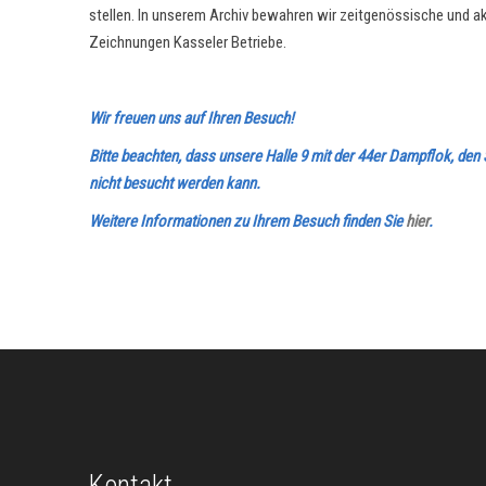
stellen. In unserem Archiv bewahren wir zeitgenössische und akt
Zeichnungen Kasseler Betriebe.
Wir freuen uns auf Ihren Besuch!
Bitte beachten, dass unsere Halle 9 mit der 44er Dampflok, 
nicht besucht werden kann.
Weitere Informationen zu Ihrem Besuch finden Sie
hier
.
Kontakt