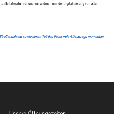
uelle Literatur auf und wir widmen uns der Digitalisierung von alten
den Straßenbahnen sowie einem Teil des Feuerwehr-Löschzugs momentan
Unsere Öffnungszeiten