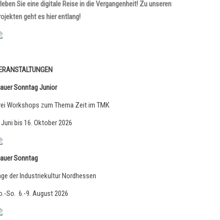
rleben Sie eine digitale Reise in die Vergangenheit! Zu unseren
rojekten geht es hier entlang!
ERANSTALTUNGEN
lauer Sonntag Junior
rei Workshops zum Thema Zeit im TMK
. Juni bis 16. Oktober 2026
lauer Sonntag
age der Industriekultur Nordhessen
o.-So. 6.-9. August 2026