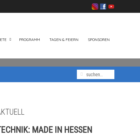
ETE
PROGRAMM
TAGEN & FEIERN
SPONSOREN
AKTUELL
TECHNIK:
MADE IN HESSEN