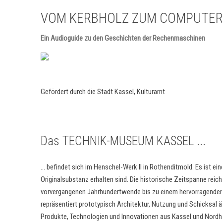
VOM KERBHOLZ ZUM COMPUTE
Ein Audioguide zu den Geschichten der Rechenmaschinen
Gefördert durch die Stadt Kassel, Kulturamt
Das TECHNIK-MUSEUM KASSEL ...
... befindet sich im Henschel-Werk II in Rothenditmold. Es ist ein
Originalsubstanz erhalten sind. Die historische Zeitspanne rei
vorvergangenen Jahrhundertwende bis zu einem hervorragenden
repräsentiert prototypisch Architektur, Nutzung und Schicksal
Produkte, Technologien und Innovationen aus Kassel und Nordh