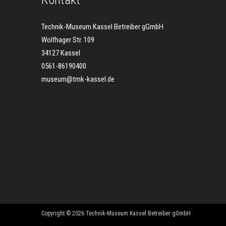
Technik-Museum Kassel Betreiber gGmbH
Wolfhager Str. 109
34127 Kassel
0561-86190400
museum@tmk-kassel.de
Copyright © 2026 Technik-Museum Kassel Betreiber gGmbH