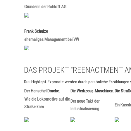
Gründerin der Rohloff AG
Frank Schulze
ehemaliges Management bei VW
DAS PROJEKT "REENACTMENT A
Drei Highlight-Exponate werden durch persönliche Erzählungen v
Der Henschel Drache:
Die Werkzeug-Maschinen:
Die Stra
Wie die Lokomotive auf die
Der neue Takt der
Ein Kassle
Straße kam
Industrialisierung