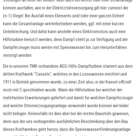
können ausfallen, wie in der Elektrizitätsversorgung gilt hier zumeist die
(n-1)-Regel: Bei Ausfall eines Elements und/oder einer ganzen Einheit
kann die Gesamtanlage weiterbetrieben werden, ggf. mit einer kurzen
Unterbrechung. Und dafür kann anstelle eines Elektromotors auch eine
Hilfsturbine benutzt werden, denn Dampf steht ja zur Verfügung und der
Dampferzeuger muss weiter mit Speisewasser bis zum Herunterfahren
versorgt werden.
Die in unserem TMK vorhandene AEG-Hilfs-Dampfturbine stammt aus dem
dritten Kraftwerk "Cassels", welches in den Lossewiesen errichtet und
1911 in Betrieb genommen wurde; zu einer Zeit also, in der Kassel offiziell
noch mit C geschrieben wurde. Wann die Hilfsturbine bei welcher der
mehrfachen Erweiterungen geliefert und damit für welchen Dampferzeuger
und welche Stromerzeugungsanlage verwendet wurde können wir leider
nicht belegen. Keinesfalls ist dies aber bei der ersten Baustufe gewesen,
denn aus der uns vorliegenden ausführlichen Beschreibung über den Bau
dieses Kraftwerkes geht hervor, dass die Speisewasserförderungsanlage