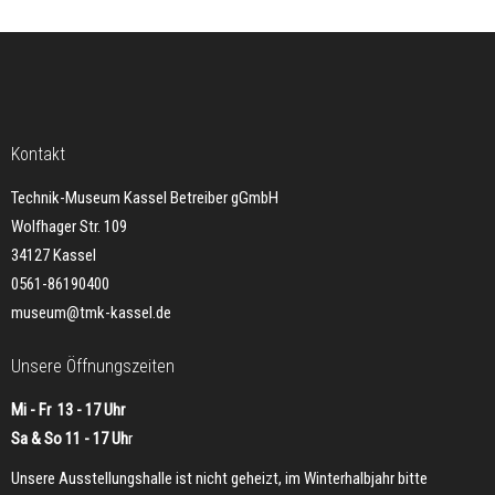
Kontakt
Technik-Museum Kassel Betreiber gGmbH
Wolfhager Str. 109
34127 Kassel
0561-86190400
museum@tmk-kassel.de
Unsere Öffnungszeiten
Mi - Fr 13 - 17 Uhr
Sa & So 11 - 17 Uh
r
Unsere Ausstellungshalle ist nicht geheizt, im Winterhalbjahr bitte