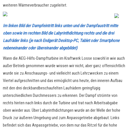
weiteren Wärmeverbraucher zugeleitet.
Im linken Bild der Dampfeintritt links unten und der Dampfaustritt mitte
oben sowie im rechten Bild die Labyrinthdichtung rechts und die drei
Laufräder links (je nach Endgerät Desktop-PC, Tablet oder Smartphone
nebeneinander oder übereinander abgebildet)
Wann die AEG-Hilfs-Dampfturbine im Kraftwerk Losse sowohl in wie auch
außer Betrieb genommen wurde wissen wir nicht, aber ganz offensichtlich
wurde sie zu Anschauungs- und vielleicht auch Lehrzwecken zu einem
Viertel aufgeschnitten und das ermöglicht uns heute, den inneren Aufbau
mit den drei deckbandbeschaufelten Laufrädern geringfügig
unterschiedlichen Durchmessers zu erkennen. Der Dampf strömte von
rechts hinten nach links durch die Turbine und trat nach Arbeitsabgabe
oben wieder aus. Über Labyrinthdichtungen wurde an der Welle der hohe
Druck zur äußeren Umgebung und zum Anpassgetriebe abgebaut. Links
befindet sich das Anpassgetriebe, von dem nur das Ritzel für die hohe