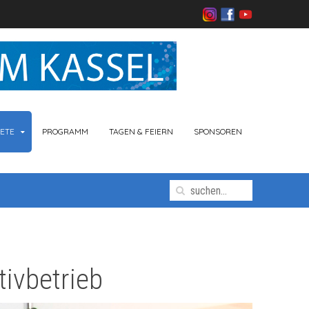
ETE
PROGRAMM
TAGEN & FEIERN
SPONSOREN
ivbetrieb