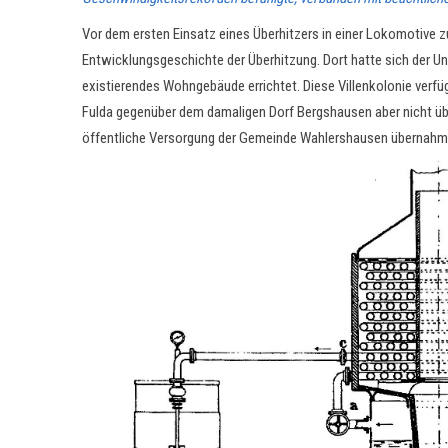
Vor dem ersten Einsatz eines Überhitzers in einer Lokomotive z
Entwicklungsgeschichte der Überhitzung. Dort hatte sich der U
existierendes Wohngebäude errichtet. Diese Villenkolonie ver
Fulda gegenüber dem damaligen Dorf Bergshausen aber nicht über
öffentliche Versorgung der Gemeinde Wahlershausen übernahm, z