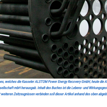
 Buches, welches die Kasseler ALSTOM Power Energy Recovery GmbH, heute di
llschaft mbH herausgab. Inhalt des Buches ist die Lebens- und Wirkungsges
weiteren Zeitzeugnissen verbinden soll dieser Artikel anhand des oben abge