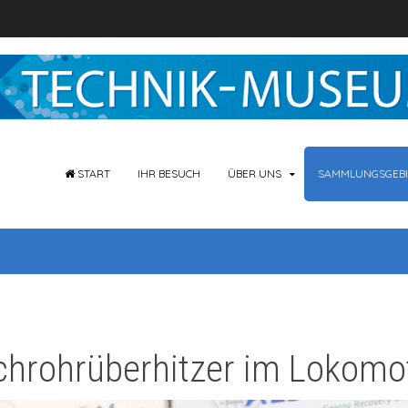
START
IHR BESUCH
ÜBER UNS
SAMMLUNGSGEBI
hrohrüberhitzer im Lokomot