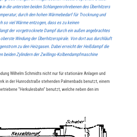
a
in die untersten beiden Schlangenrohrebenen des Überhitzers
Temperatur; durch den hohen Wärmebedarf für Trocknung und
 so viel Wärme entzogen, dass es zu keinen
angt der vorgetrocknete Dampf durch ein außen angebrachtes
e oberste Windung der Überhitzerspirale. Von dort aus durchläuft
egenstrom zu den Heizgasen. Dabei erreicht der Heißdampf die
n beiden Zylindern der Zwillings-Kolbendampfmaschine
indung Wilhelm Schmidts nicht nur für stationäre Anlagen und
erk in der Hunrodstraße stehenden Palmenbads benutzt, einem
etriebene "Herkulesbahn" benutzt, welche neben den im