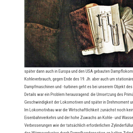
später dann auch in Europa und den USA gebauten Dampflokomo
Kohleverbrauch, gegen Ende des 19. Jh. aber auch um stationä
Dampfmaschinen und -turbinen geht es bei unserem Objekt des
Details war ein Problem herausragend: die Umsetzung des Primä
Geschwindigkeit der Lokomotiven und später in Drehmoment und
Im Lokomotivbau war die Wirtschaftlichkeit zunächst noch kein
Eisenbahnverkehrs und der hohe Zuwachs an Kohle- und Wasse
Verbesserungen wie der tatsächlich erforderlichen Zylinderfül