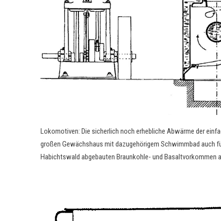
Lokomotiven: Die sicherlich noch erhebliche Abwärme der ein
großen Gewächshaus mit dazugehörigem Schwimmbad auch für di
Habichtswald abgebauten Braunkohle- und Basaltvorkommen a