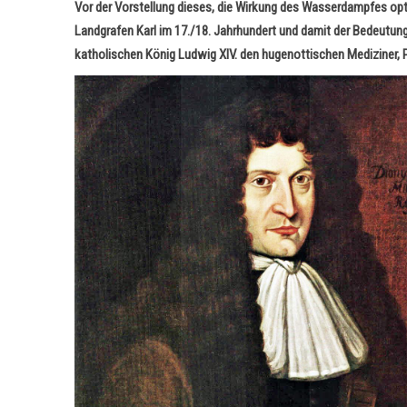
Vor der Vorstellung dieses, die Wirkung des Wasserdampfes opt
Landgrafen Karl im 17./18. Jahrhundert und damit der Bedeutung 
katholischen König Ludwig XIV. den hugenottischen Mediziner, Ph