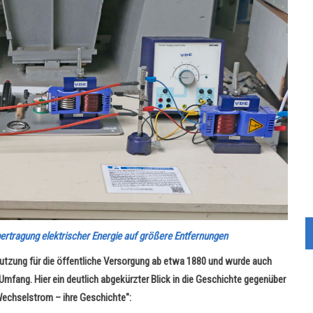
rtragung elektrischer Energie auf größere Entfernungen
 Nutzung für die öffentliche Versorgung ab etwa 1880 und wurde auch
 Umfang. Hier ein deutlich abgekürzter Blick in die Geschichte gegenüber
echselstrom – ihre Geschichte":