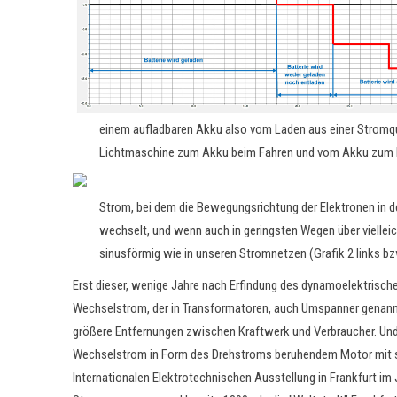
einem aufladbaren Akku also vom Laden aus einer Stromque
Lichtmaschine zum Akku beim Fahren und vom Akku zum Be
Strom, bei dem die Bewegungsrichtung der Elektronen in de
wechselt, und wenn auch in geringsten Wegen über vielleic
sinusförmig wie in unseren Stromnetzen (Grafik 2 links bz
Erst dieser, wenige Jahre nach Erfindung des dynamoelektrisch
Wechselstrom, der in Transformatoren, auch Umspanner genannt
größere Entfernungen zwischen Kraftwerk und Verbraucher. Und 
Wechselstrom in Form des Drehstroms beruhendem Motor mit s
Internationalen Elektrotechnischen Ausstellung in Frankfurt im