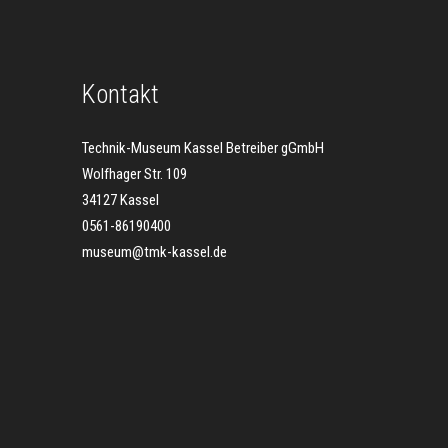
Kontakt
Technik-Museum Kassel Betreiber gGmbH
Wolfhager Str. 109
34127 Kassel
0561-86190400
museum@tmk-kassel.de