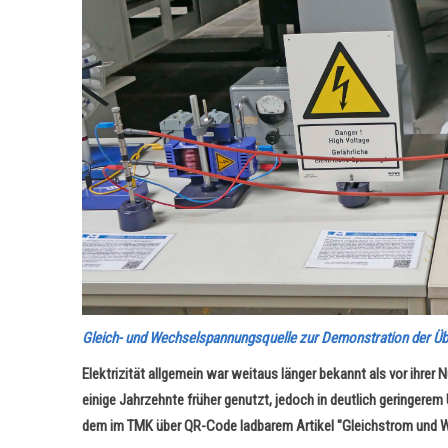
Gleich- und Wechselspannungsquelle zur Demonstration der Übe
Elektrizität allgemein war weitaus länger bekannt als vor ihrer
einige Jahrzehnte früher genutzt, jedoch in deutlich geringerem
dem im TMK über QR-Code ladbarem Artikel "Gleichstrom und W