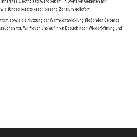
 ihr erstes Elektrizitätswerk bekam, in weiteren Gebieten mit
ie für das bereits erschlossene Zentrum geliefert.
elstrom sowie die Nutzung der Wärmeentwicklung fließenden Stromes
ersuchen vor. Wir freuen uns auf Ihren Besuch nach Wiederöffnung und